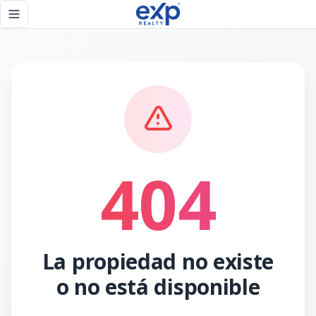
Página no encontrada - eXp Realty República Dominicana
Toggle navigation menu
404
La propiedad no existe
o no está disponible