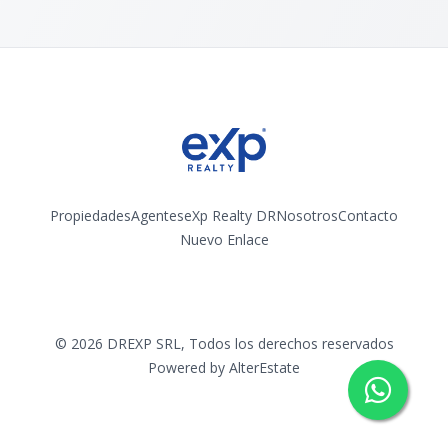
Propiedades
Agentes
eXp Realty DR
Nosotros
Contacto
Nuevo Enlace
Instagram
©
2026
DREXP SRL
,
Todos los derechos reservados
Powered by
AlterEstate