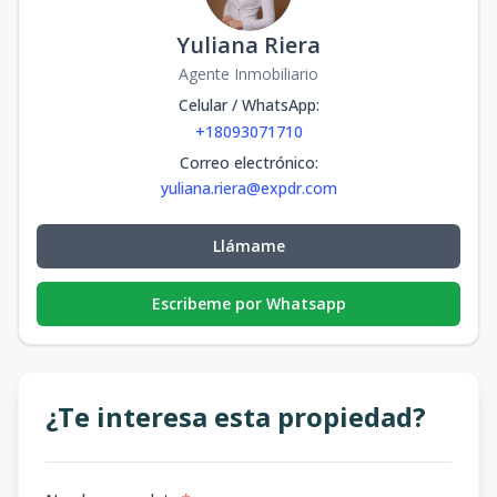
Yuliana Riera
Agente Inmobiliario
Celular / WhatsApp
:
+18093071710
Correo electrónico
:
yuliana.riera@expdr.com
Llámame
Escribeme por Whatsapp
¿Te interesa esta propiedad?