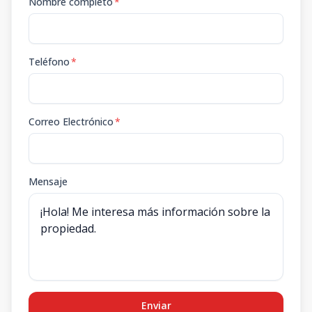
Nombre completo
*
Teléfono
*
Correo Electrónico
*
Mensaje
Enviar