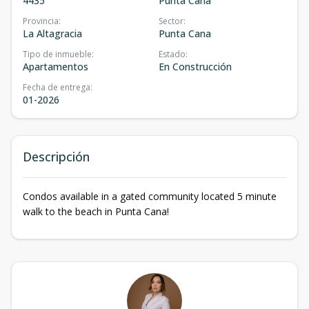
4435
Punta Cana
Provincia
:
Sector
:
La Altagracia
Punta Cana
Tipo de inmueble
:
Estado
:
Apartamentos
En Construcción
Fecha de entrega
:
01-2026
Descripción
Condos available in a gated community located 5 minute
walk to the beach in Punta Cana!