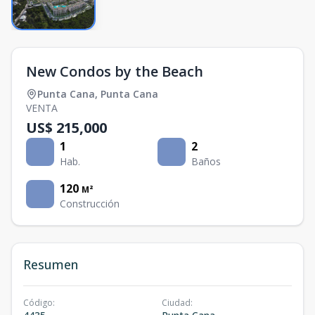
New Condos by the Beach
Punta Cana
,
Punta Cana
VENTA
US$ 215,000
1
2
Hab.
Baños
120
M²
Construcción
Resumen
Código
:
Ciudad
: