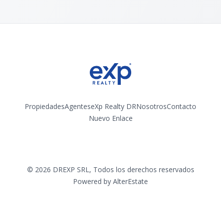
Propiedades
Agentes
eXp Realty DR
Nosotros
Contacto
Nuevo Enlace
Instagram
©
2026
DREXP SRL
,
Todos los derechos reservados
Powered by
AlterEstate