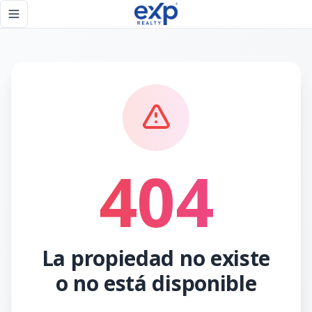
Página no encontrada - eXp Realty República Dominicana
Toggle navigation menu
404
La propiedad no existe
o no está disponible