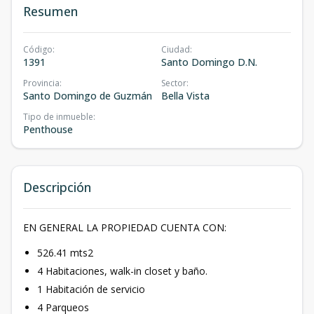
Resumen
Código
:
Ciudad
:
1391
Santo Domingo D.N.
Provincia
:
Sector
:
Santo Domingo de Guzmán
Bella Vista
Tipo de inmueble
:
Penthouse
Descripción
EN GENERAL LA PROPIEDAD CUENTA CON:
526.41 mts2
4 Habitaciones, walk-in closet y baño.
1 Habitación de servicio
4 Parqueos