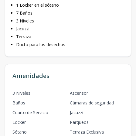
1 Locker en el sótano
7 Baños
3 Niveles
Jacuzzi
Terraza
Ducto para los desechos
Amenidades
3 Niveles
Ascensor
Baños
Cámaras de seguridad
Cuarto de Servicio
Jacuzzi
Locker
Parqueos
Sótano
Terraza Exclusiva