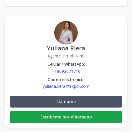
Yuliana Riera
Agente Inmobiliario
Celular / WhatsApp
:
+18093071710
Correo electrónico
:
yuliana.riera@expdr.com
Llámame
Escribeme por Whatsapp