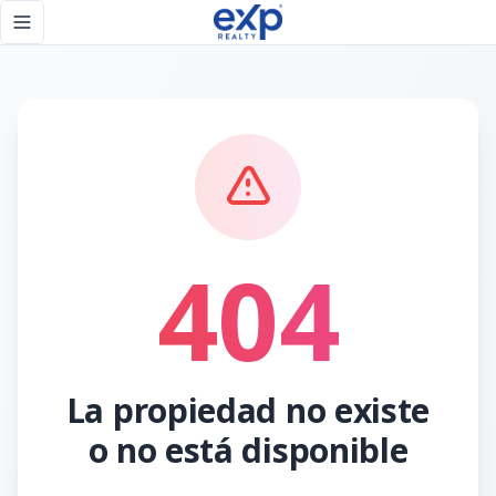
Página no encontrada - eXp Realty República Dominicana
Toggle navigation menu
404
La propiedad no existe
o no está disponible