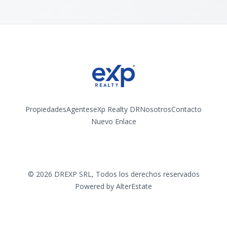
Propiedades
Agentes
eXp Realty DR
Nosotros
Contacto
Nuevo Enlace
Instagram
©
2026
DREXP SRL
,
Todos los derechos reservados
Powered by
AlterEstate