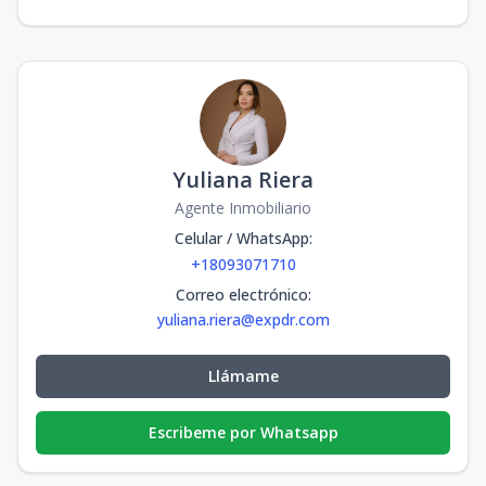
Yuliana Riera
Agente Inmobiliario
Celular / WhatsApp
:
+18093071710
Correo electrónico
:
yuliana.riera@expdr.com
Llámame
Escribeme por Whatsapp