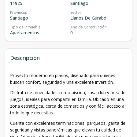
11925
Santiago
Provincia
:
Sector
:
Santiago
Llanos De Gurabo
Tipo de inmueble
:
Año de Construcción
:
Apartamentos
0
Descripción
Proyecto moderno en planos, diseñado para quienes
buscan confort, seguridad y una excelente inversión.
Disfruta de amenidades como piscina, casa club y área de
juegos, ideales para compartir en familia. Ubicado en una
zona estratégica, cerca de comercios y con fácil acceso a
todo lo que necesitas.
Cuenta con excelentes terminaciones, parqueos, garita de
seguridad y vistas panorámicas que elevan tu calidad de
vida. Además, ofrece facilidades de pago pensadas para