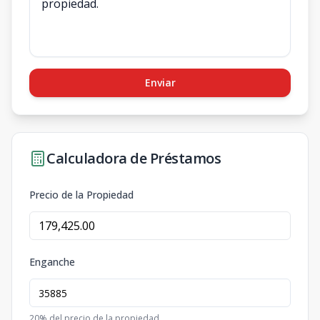
Enviar
Calculadora de Préstamos
Precio de la Propiedad
Enganche
20
% del precio de la propiedad