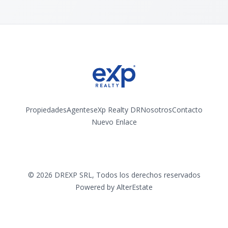
Propiedades
Agentes
eXp Realty DR
Nosotros
Contacto
Nuevo Enlace
Instagram
©
2026
DREXP SRL
,
Todos los derechos reservados
Powered by
AlterEstate