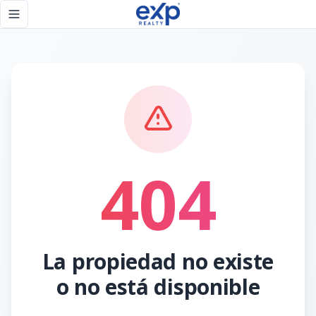
Página no encontrada - eXp Realty República Dominicana
Toggle navigation menu
404
La propiedad no existe
o no está disponible