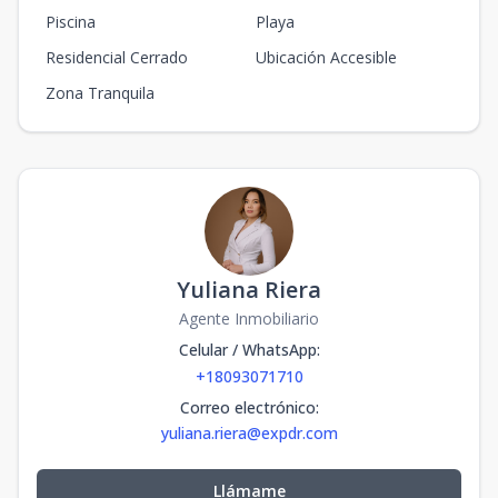
Piscina
Playa
Residencial Cerrado
Ubicación Accesible
Zona Tranquila
Yuliana Riera
Agente Inmobiliario
Celular / WhatsApp
:
+18093071710
Correo electrónico
:
yuliana.riera@expdr.com
Llámame