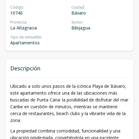
Código
:
Ciudad
:
10740
Bávaro
Provincia
:
Sector
:
La Altagracia
Bibijagua
Tipo de inmueble
:
Apartamentos
Descripción
Ubicado a solo unos pasos de la icónica Playa de Bávaro,
este apartamento ofrece una de las ubicaciones más
buscadas de Punta Cana: la posibilidad de disfrutar del mar
Caribe en cuestión de minutos, mientras se mantiene
cerca de restaurantes, beach clubs y la vibrante vida de la
zona.
La propiedad combina comodidad, funcionalidad y una
ubicación privilegiada, convirtiéndola en una excelente