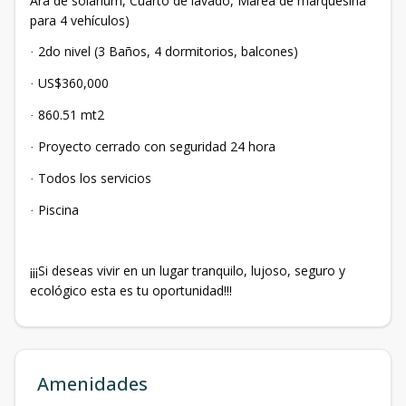
Ara de solárium, Cuarto de lavado, Marea de marquesina
para 4 vehículos)
2do nivel (3 Baños, 4 dormitorios, balcones)
·
US$360,000
·
860.51 mt2
·
Proyecto cerrado con seguridad 24 hora
·
Todos los servicios
·
Piscina
·
¡¡¡Si deseas vivir en un lugar tranquilo, lujoso, seguro y
ecológico esta es tu oportunidad!!!
Amenidades