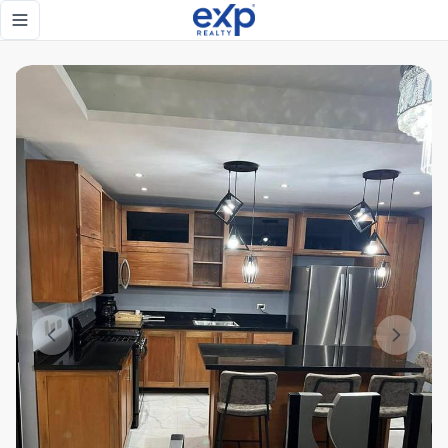
Increíble villa de venta en Jarabacoa - Proyecto Alterra - e
Toggle navigation menu