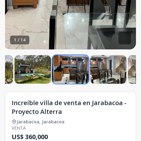
1
/
14
Increíble villa de venta en Jarabacoa -
Proyecto Alterra
Jarabacoa
,
Jarabacoa
VENTA
US$ 360,000