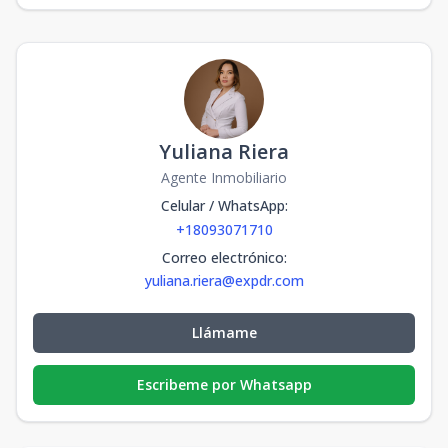
Yuliana Riera
Agente Inmobiliario
Celular / WhatsApp
:
+18093071710
Correo electrónico
:
yuliana.riera@expdr.com
Llámame
Escribeme por Whatsapp