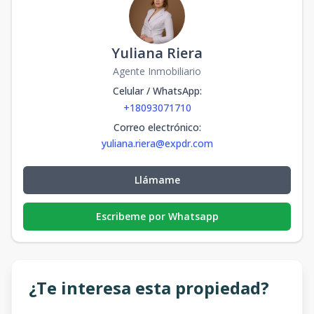
Yuliana Riera
Agente Inmobiliario
Celular / WhatsApp
:
+18093071710
Correo electrónico
:
yuliana.riera@expdr.com
Llámame
Escribeme por Whatsapp
¿Te interesa esta propiedad?