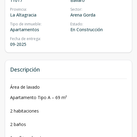
11017
Bávaro
Provincia
:
Sector
:
La Altagracia
Arena Gorda
Tipo de inmueble
:
Estado
:
Apartamentos
En Construcción
Fecha de entrega
:
09-2025
Descripción
Área de lavado
Apartamento Tipo A – 69 m²
2 habitaciones
2 baños