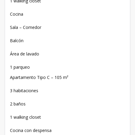
1 walking closet
Cocina
Sala – Comedor
Balcón
Área de lavado
1 parqueo
Apartamento Tipo C – 105 m²
3 habitaciones
2 baños
1 walking closet
Cocina con despensa