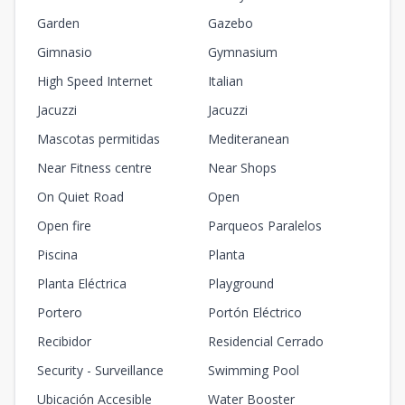
Garden
Gazebo
Gimnasio
Gymnasium
High Speed Internet
Italian
Jacuzzi
Jacuzzi
Mascotas permitidas
Mediteranean
Near Fitness centre
Near Shops
On Quiet Road
Open
Open fire
Parqueos Paralelos
Piscina
Planta
Planta Eléctrica
Playground
Portero
Portón Eléctrico
Recibidor
Residencial Cerrado
Security - Surveillance
Swimming Pool
Ubicación Accesible
Water Booster