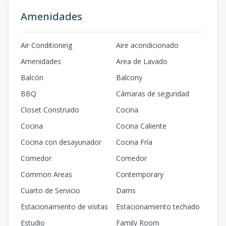
Amenidades
Air Conditioning
Aire acondicionado
Amenidades
Area de Lavado
Balcón
Balcony
BBQ
Cámaras de seguridad
Closet Construido
Cocina
Cocina
Cocina Caliente
Cocina con desayunador
Cocina Fría
Comedor
Comedor
Common Areas
Contemporary
Cuarto de Servicio
Dams
Estacionamiento de visitas
Estacionamiento techado
Estudio
Family Room