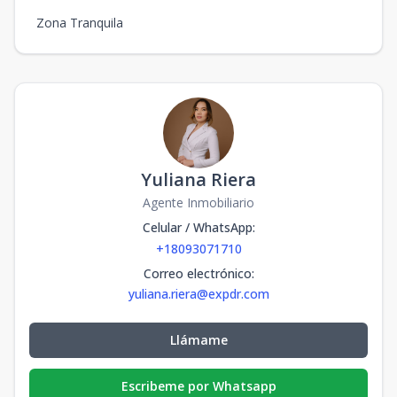
Zona Tranquila
Yuliana Riera
Agente Inmobiliario
Celular / WhatsApp
:
+18093071710
Correo electrónico
:
yuliana.riera@expdr.com
Llámame
Escribeme por Whatsapp