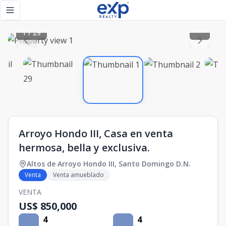
Arroyo Hondo III, Casa en venta hermosa, bella y exclusiva.
Toggle navigation menu
1
/
29
Arroyo Hondo III, Casa en venta
hermosa, bella y exclusiva.
Altos de Arroyo Hondo III
,
Santo Domingo D.N.
Venta
Venta amueblado
VENTA
US$ 850,000
4
4