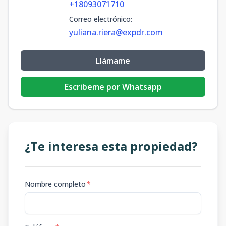
+18093071710
Correo electrónico
:
yuliana.riera@expdr.com
Llámame
Escribeme por Whatsapp
¿Te interesa esta propiedad?
Nombre completo
*