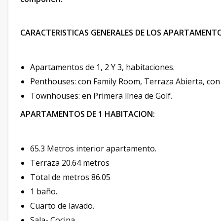
CARACTERISTICAS GENERALES DE LOS APARTAMENTO
Apartamentos de 1, 2 Y 3, habitaciones.
Penthouses: con Family Room, Terraza Abierta, con 
Townhouses: en Primera línea de Golf.
APARTAMENTOS DE 1 HABITACION:
65.3 Metros interior apartamento.
Terraza 20.64 metros
Total de metros 86.05
1 baño.
Cuarto de lavado.
Sala- Cocina.