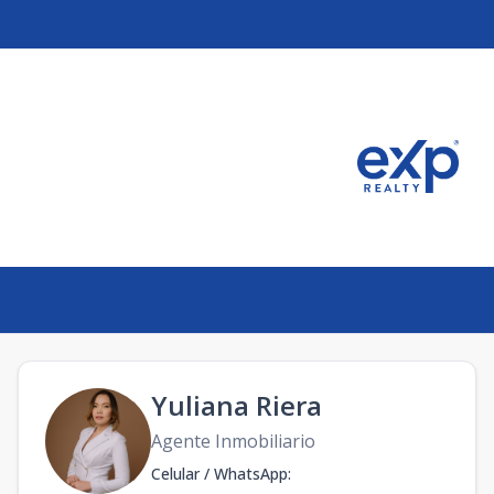
a
Yuliana Riera
Agente Inmobiliario
Celular / WhatsApp
: