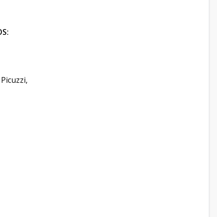
S:
Picuzzi,