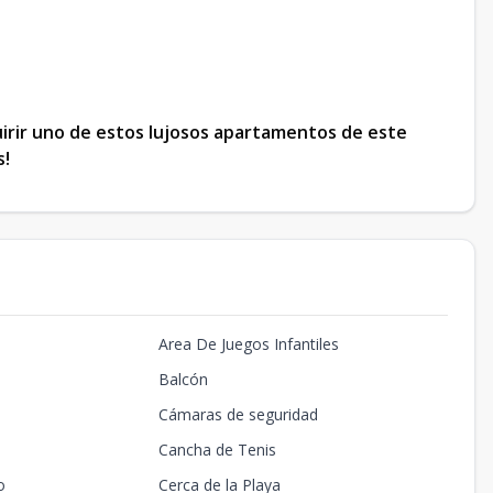
uirir uno de estos lujosos apartamentos de este
s!
Area De Juegos Infantiles
Balcón
Cámaras de seguridad
Cancha de Tenis
o
Cerca de la Playa