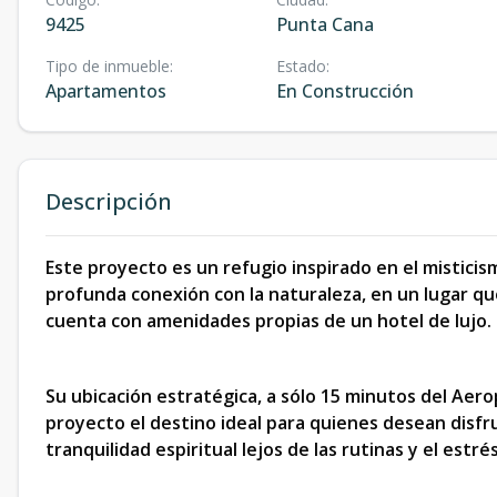
9425
Punta Cana
Tipo de inmueble
:
Estado
:
Apartamentos
En Construcción
Descripción
Este proyecto es un refugio inspirado en el misticis
profunda conexión con la naturaleza, en un lugar que
cuenta con amenidades propias de un hotel de lujo.
Su ubicación estratégica, a sólo 15 minutos del Aer
proyecto el destino ideal para quienes desean disfr
tranquilidad espiritual lejos de las rutinas y el estré