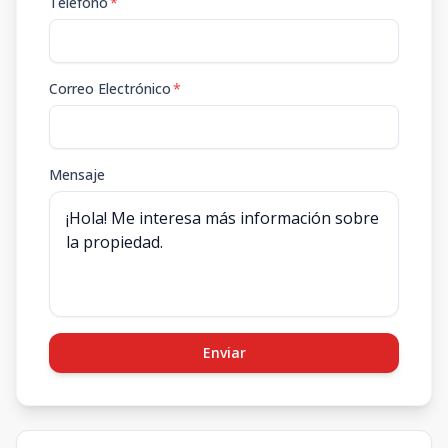
Teléfono
*
Correo Electrónico
*
Mensaje
Enviar