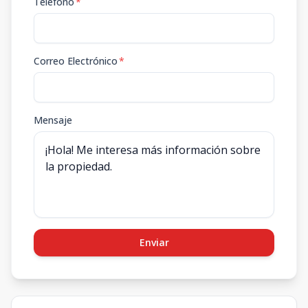
Teléfono
*
Correo Electrónico
*
Mensaje
Enviar