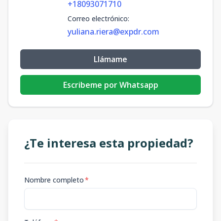
+18093071710
Correo electrónico
:
yuliana.riera@expdr.com
Llámame
Escribeme por Whatsapp
¿Te interesa esta propiedad?
Nombre completo
*