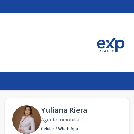
Yuliana Riera
Agente Inmobiliario
Celular / WhatsApp
: