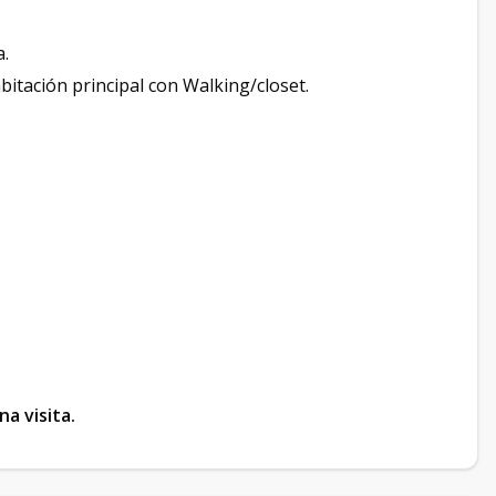
a.
bitación principal con Walking/closet.
a visita.