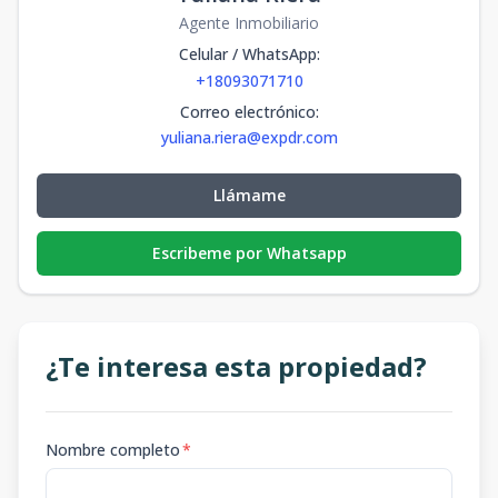
Agente Inmobiliario
Celular / WhatsApp
:
+18093071710
Correo electrónico
:
yuliana.riera@expdr.com
Llámame
Escribeme por Whatsapp
¿Te interesa esta propiedad?
Nombre completo
*