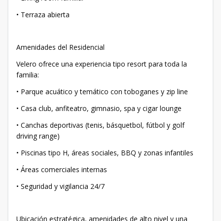
• Terraza abierta
Amenidades del Residencial
Velero ofrece una experiencia tipo resort para toda la
familia:
• Parque acuático y temático con toboganes y zip line
• Casa club, anfiteatro, gimnasio, spa y cigar lounge
• Canchas deportivas (tenis, básquetbol, fútbol y golf
driving range)
• Piscinas tipo H, áreas sociales, BBQ y zonas infantiles
• Áreas comerciales internas
• Seguridad y vigilancia 24/7
Ubicación estratégica, amenidades de alto nivel y una