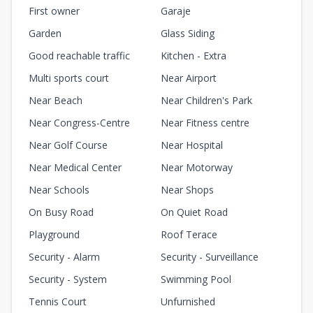
First owner
Garaje
Garden
Glass Siding
Good reachable traffic
Kitchen - Extra
Multi sports court
Near Airport
Near Beach
Near Children's Park
Near Congress-Centre
Near Fitness centre
Near Golf Course
Near Hospital
Near Medical Center
Near Motorway
Near Schools
Near Shops
On Busy Road
On Quiet Road
Playground
Roof Terace
Security - Alarm
Security - Surveillance
Security - System
Swimming Pool
Tennis Court
Unfurnished