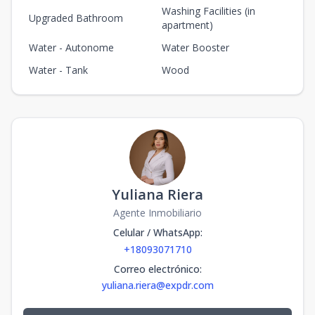
Washing Facilities (in
Upgraded Bathroom
apartment)
Water - Autonome
Water Booster
Water - Tank
Wood
Yuliana Riera
Agente Inmobiliario
Celular / WhatsApp
:
+18093071710
Correo electrónico
:
yuliana.riera@expdr.com