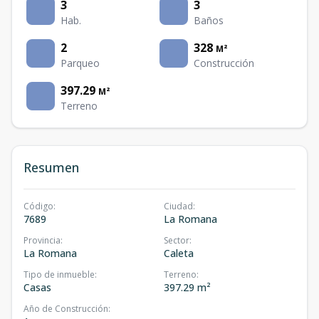
3
3
Hab.
Baños
2
328
M²
Parqueo
Construcción
397.29
M²
Terreno
Resumen
Código
:
Ciudad
:
7689
La Romana
Provincia
:
Sector
:
La Romana
Caleta
Tipo de inmueble
:
Terreno
:
Casas
397.29 m²
Año de Construcción
: