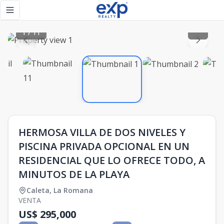
HERMOSA VILLA DE DOS NIVELES Y PISCINA PRIVADA OPCIO
Toggle navigation menu
1
/
11
HERMOSA VILLA DE DOS NIVELES Y
PISCINA PRIVADA OPCIONAL EN UN
RESIDENCIAL QUE LO OFRECE TODO, A
MINUTOS DE LA PLAYA
Caleta
,
La Romana
VENTA
US$ 295,000