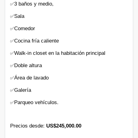
3 baños y medio,
✅
Sala
✅
Comedor
✅
Cocina fría caliente
✅
Walk-in closet en la habitación principal
✅
Doble altura
✅
Área de lavado
✅
Galería
✅
Parqueo vehículos.
✅
Precios desde:
US$245,000.00