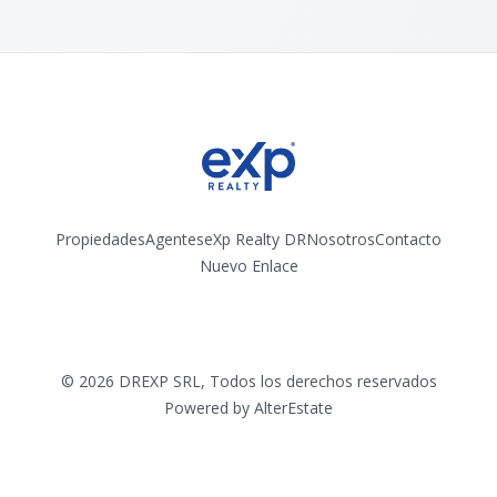
Propiedades
Agentes
eXp Realty DR
Nosotros
Contacto
Nuevo Enlace
Instagram
©
2026
DREXP SRL
,
Todos los derechos reservados
Powered by
AlterEstate