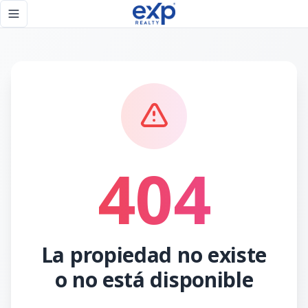
Página no encontrada - eXp Realty República Dominicana
Toggle navigation menu
404
La propiedad no existe
o no está disponible