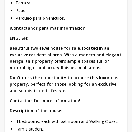
Terraza.
Patio.
Parqueo para 6 vehiculos.
¡Contáctanos para más información!
ENGLISH:
Beautiful two-level house for sale, located in an
exclusive residential area. With a modern and elegant
design, this property offers ample spaces full of
natural light and luxury finishes in all areas.
Don't miss the opportunity to acquire this luxurious
property, perfect for those looking for an exclusive
and sophisticated lifestyle.
Contact us for more information!
Description of the house:
4 bedrooms, each with bathroom and Walking Closet.
I am a student.