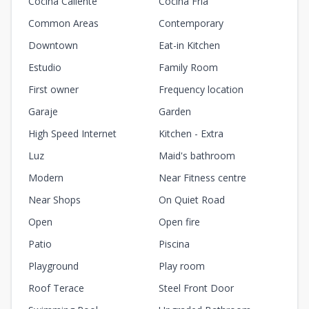
Cocina Caliente
Cocina Fría
Common Areas
Contemporary
Downtown
Eat-in Kitchen
Estudio
Family Room
First owner
Frequency location
Garaje
Garden
High Speed Internet
Kitchen - Extra
Luz
Maid's bathroom
Modern
Near Fitness centre
Near Shops
On Quiet Road
Open
Open fire
Patio
Piscina
Playground
Play room
Roof Terace
Steel Front Door