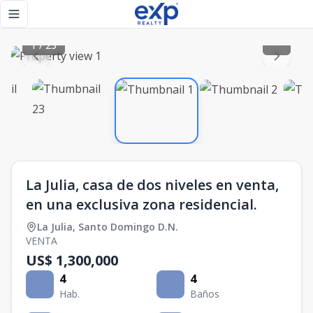
La Julia, casa de dos niveles en venta, en una exclusiva zona
Toggle navigation menu
1
/
23
La Julia, casa de dos niveles en venta,
en una exclusiva zona residencial.
La Julia
,
Santo Domingo D.N.
VENTA
US$ 1,300,000
4
4
Hab.
Baños