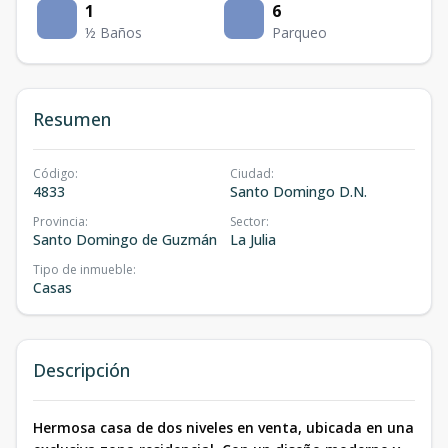
1
6
½ Baños
Parqueo
Resumen
Código
:
Ciudad
:
4833
Santo Domingo D.N.
Provincia
:
Sector
:
Santo Domingo de Guzmán
La Julia
Tipo de inmueble
:
Casas
Descripción
Hermosa casa de dos niveles en venta, ubicada en una