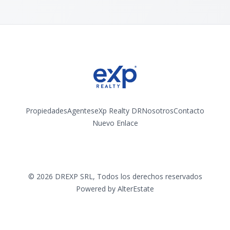
Propiedades
Agentes
eXp Realty DR
Nosotros
Contacto
Nuevo Enlace
Instagram
©
2026
DREXP SRL
,
Todos los derechos reservados
Powered by
AlterEstate