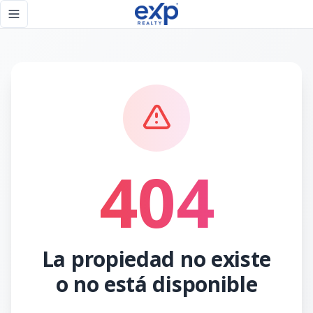
Página no encontrada - eXp Realty República Dominicana
Toggle navigation menu
404
La propiedad no existe
o no está disponible