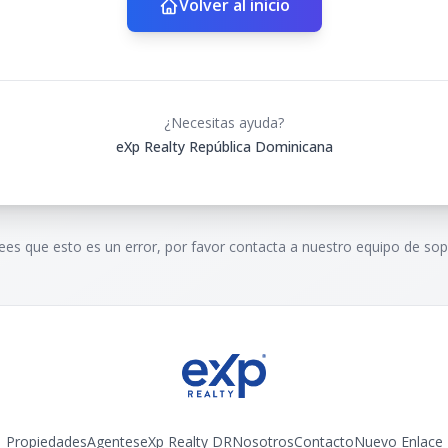
Volver al inicio
¿Necesitas ayuda?
eXp Realty República Dominicana
rees que esto es un error, por favor contacta a nuestro equipo de sop
Propiedades
Agentes
eXp Realty DR
Nosotros
Contacto
Nuevo Enlace