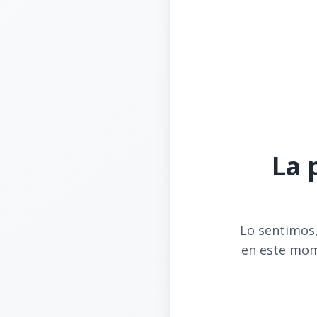
La 
Lo sentimos,
en este mom