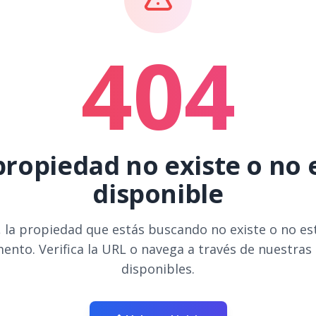
404
propiedad no existe o no 
disponible
 la propiedad que estás buscando no existe o no es
ento. Verifica la URL o navega a través de nuestras
disponibles.