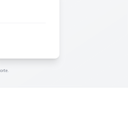
orte.