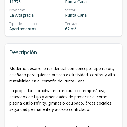
11773
Punta Cana
Provincia
:
Sector
:
La Altagracia
Punta Cana
Tipo de inmueble
:
Terraza
:
Apartamentos
62 m²
Descripción
Moderno desarrollo residencial con concepto tipo resort,
diseñado para quienes buscan exclusividad, confort y alta
rentabilidad en el corazón de Punta Cana.
La propiedad combina arquitectura contemporánea,
acabados de lujo y amenidades de primer nivel como
piscina estilo infinity, gimnasio equipado, áreas sociales,
seguridad permanente y acceso controlado.