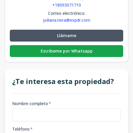
+18093071710
Correo electrónico
:
yuliana.riera@expdr.com
Llámame
Escribeme por Whatsapp
¿Te interesa esta propiedad?
Nombre completo
*
Teléfono
*