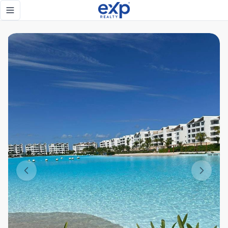
Exclusivo Apartamento Tipo Resort en Punta Cana con Ameni
Toggle navigation menu