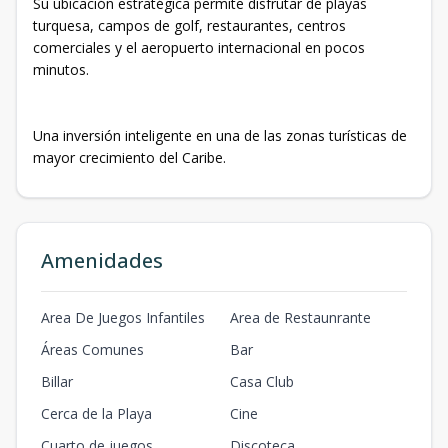
Su ubicación estratégica permite disfrutar de playas
turquesa, campos de golf, restaurantes, centros
comerciales y el aeropuerto internacional en pocos
minutos.
Una inversión inteligente en una de las zonas turísticas de
mayor crecimiento del Caribe.
Amenidades
Area De Juegos Infantiles
Area de Restaunrante
Áreas Comunes
Bar
Billar
Casa Club
Cerca de la Playa
Cine
Cuarto de juegos
Discoteca