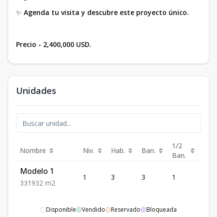
✨
Agenda tu visita y descubre este proyecto único.
Precio - 2,400,000 USD.
Unidades
1/2
Nombre
Niv.
Hab.
Ban.
Est.
Ban.
Modelo 1
1
3
3
1
1
3
3
1
932
m2
Disponible
Vendido
Reservado
Bloqueada