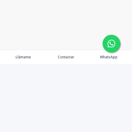
Llámame
Contactar
WhatsApp
Propiedades
Agentes
eXp Realty DR
Nosotros
Contacto