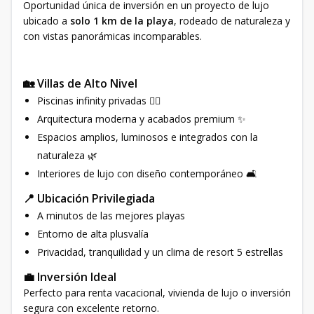
Oportunidad única de inversión en un proyecto de lujo
ubicado a
solo 1 km de la playa
, rodeado de naturaleza y
con vistas panorámicas incomparables.
🏡 Villas de Alto Nivel
Piscinas infinity privadas 🏊‍♂️
Arquitectura moderna y acabados premium ✨
Espacios amplios, luminosos e integrados con la
naturaleza 🌿
Interiores de lujo con diseño contemporáneo 🛋️
📍 Ubicación Privilegiada
A minutos de las mejores playas
Entorno de alta plusvalía
Privacidad, tranquilidad y un clima de resort 5 estrellas
💼 Inversión Ideal
Perfecto para renta vacacional, vivienda de lujo o inversión
segura con excelente retorno.