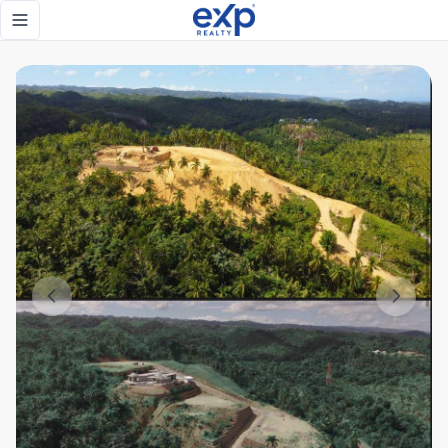
EXCLUSIVA VILLA EN VENTA EN LAS TERRENAS - eXp Realty
Toggle navigation menu