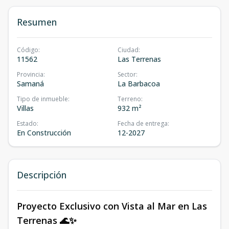
Resumen
Código
:
Ciudad
:
11562
Las Terrenas
Provincia
:
Sector
:
Samaná
La Barbacoa
Tipo de inmueble
:
Terreno
:
Villas
932 m²
Estado
:
Fecha de entrega
:
En Construcción
12-2027
Descripción
Proyecto Exclusivo con Vista al Mar en Las
Terrenas 🌊✨