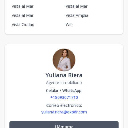
Vista al Mar
Vista al Mar
Vista al Mar
Vista Amplia
Vista Ciudad
Wifi
Yuliana Riera
Agente Inmobiliario
Celular / WhatsApp
:
+18093071710
Correo electrónico
:
yuliana.riera@expdr.com
Llámame