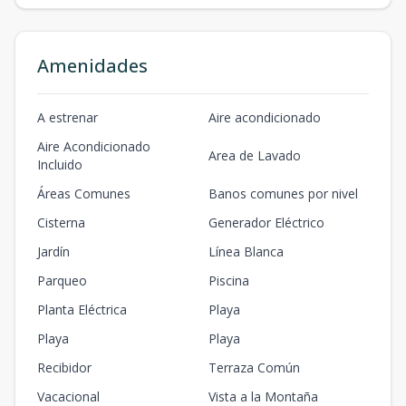
Amenidades
A estrenar
Aire acondicionado
Aire Acondicionado
Area de Lavado
Incluido
Áreas Comunes
Banos comunes por nivel
Cisterna
Generador Eléctrico
Jardín
Línea Blanca
Parqueo
Piscina
Planta Eléctrica
Playa
Playa
Playa
Recibidor
Terraza Común
Vacacional
Vista a la Montaña