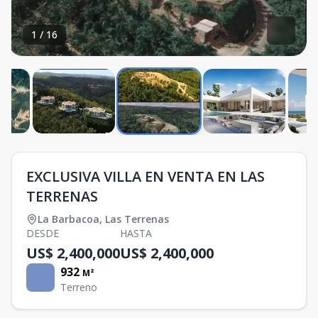
1
/
16
EXCLUSIVA VILLA EN VENTA EN LAS
TERRENAS
La Barbacoa
,
Las Terrenas
DESDE
HASTA
US$ 2,400,000
US$ 2,400,000
932
M²
Terreno