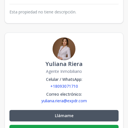
Esta propiedad no tiene descripción.
Yuliana Riera
Agente Inmobiliario
Celular / WhatsApp
:
+18093071710
Correo electrónico
:
yuliana.riera@expdr.com
Llámame