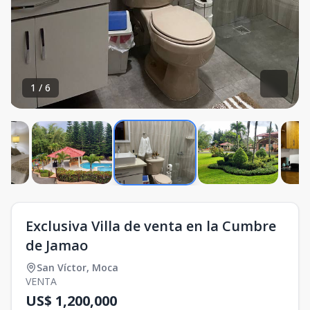
1
/
6
Exclusiva Villa de venta en la Cumbre
de Jamao
San Víctor
,
Moca
VENTA
US$ 1,200,000