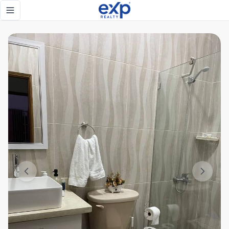
Exclusiva Villa de venta en la Cumbre de Jamao - eXp Realt
Toggle navigation menu