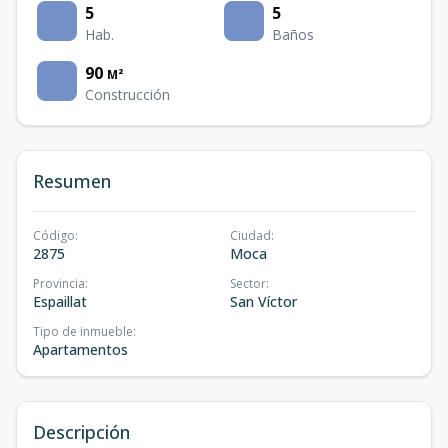
5
5
Hab.
Baños
90
M²
Construcción
Resumen
Código
:
Ciudad
:
2875
Moca
Provincia
:
Sector
:
Espaillat
San Víctor
Tipo de inmueble
:
Apartamentos
Descripción