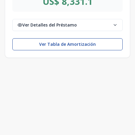
US$ 8,331.1
Ver Detalles del Préstamo
Ver Tabla de Amortización