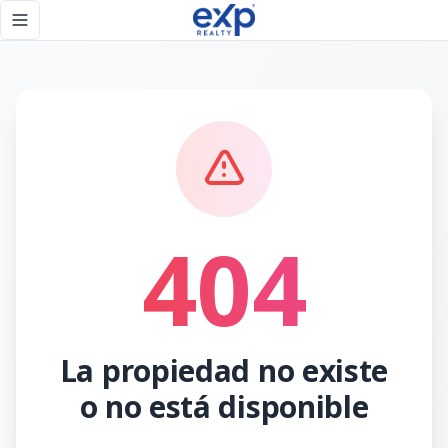
Página no encontrada - eXp Realty República Dominicana
Toggle navigation menu
404
La propiedad no existe
o no está disponible