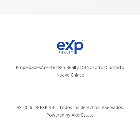
Propiedades
Agentes
eXp Realty DR
Nosotros
Contacto
Nuevo Enlace
Instagram
©
2026
DREXP SRL
,
Todos los derechos reservados
Powered by
AlterEstate