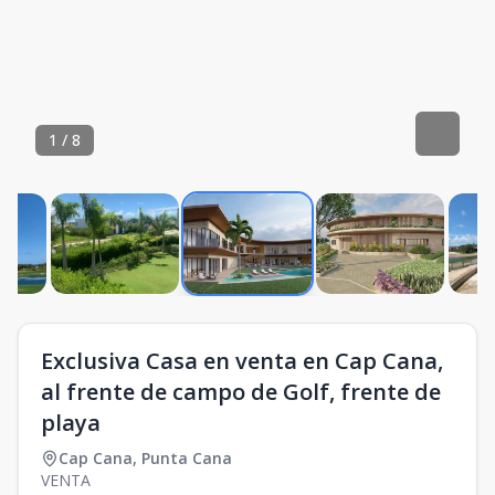
1
/
8
Exclusiva Casa en venta en Cap Cana,
al frente de campo de Golf, frente de
playa
Cap Cana
,
Punta Cana
VENTA