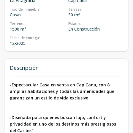
La Altagracia
Cap Cana
Tipo de inmueble
:
Terraza
:
Casas
30 m²
Terreno
:
Estado
:
1500 m²
En Construcción
Fecha de entrega
:
12-2025
Descripción
-Espectacular Casa en venta en Cap Cana, con 8
amplias habitaciones y todas las amenidades que
garantizan un estilo de vida exclusivo.
-Diseñada para quienes buscan lujo, confort y
privacidad en uno de los destinos más prestigiosos
del Caribe."