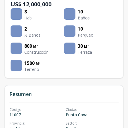
US$ 12,000,000
8
10
Hab.
Baños
2
10
½ Baños
Parqueo
800
30
M²
M²
Construcción
Terraza
1500
M²
Terreno
Resumen
Código
:
Ciudad
:
11007
Punta Cana
Provincia
:
Sector
: