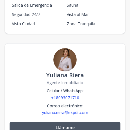
Salida de Emergencia
Sauna
Seguridad 24/7
Vista al Mar
Vista Ciudad
Zona Tranquila
Yuliana Riera
Agente Inmobiliario
Celular / WhatsApp
:
+18093071710
Correo electrónico
:
yuliana.riera@expdr.com
Llámame