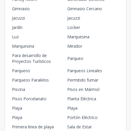
Gimnasio
Gimnasio Cercano
Jacuzzi
Jacuzzi
Jardín
Locker
Luz
Marquesina
Marquesina
Mirador
Para desarrollo de
Parqueo
Proyectos Turísticos
Parqueos
Parqueos Lineales
Parqueos Paralelos
Permitido fumar
Piscina
Pisos en Mármol
Pisos Porcelanato
Planta Eléctrica
Playa
Playa
Playa
Portón Eléctrico
Primera linea de playa
Sala de Estar