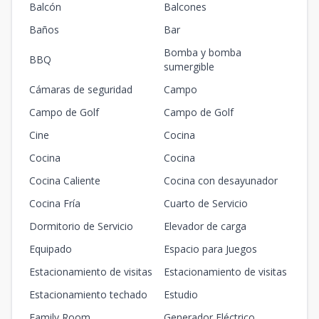
Balcón
Balcones
Baños
Bar
Bomba y bomba
BBQ
sumergible
Cámaras de seguridad
Campo
Campo de Golf
Campo de Golf
Cine
Cocina
Cocina
Cocina
Cocina Caliente
Cocina con desayunador
Cocina Fría
Cuarto de Servicio
Dormitorio de Servicio
Elevador de carga
Equipado
Espacio para Juegos
Estacionamiento de visitas
Estacionamiento de visitas
Estacionamiento techado
Estudio
Family Room
Generador Eléctrico