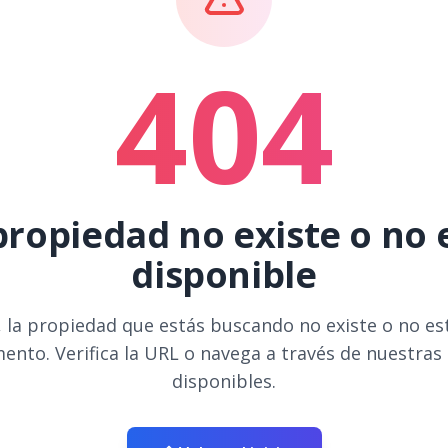
404
propiedad no existe o no 
disponible
 la propiedad que estás buscando no existe o no es
ento. Verifica la URL o navega a través de nuestras
disponibles.