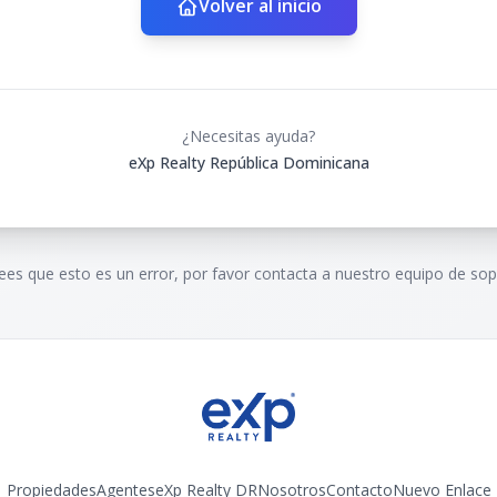
Volver al inicio
¿Necesitas ayuda?
eXp Realty República Dominicana
rees que esto es un error, por favor contacta a nuestro equipo de sop
Propiedades
Agentes
eXp Realty DR
Nosotros
Contacto
Nuevo Enlace