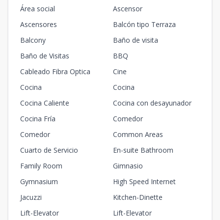
Área social
Ascensor
Ascensores
Balcón tipo Terraza
Balcony
Baño de visita
Baño de Visitas
BBQ
Cableado Fibra Optica
Cine
Cocina
Cocina
Cocina Caliente
Cocina con desayunador
Cocina Fría
Comedor
Comedor
Common Areas
Cuarto de Servicio
En-suite Bathroom
Family Room
Gimnasio
Gymnasium
High Speed Internet
Jacuzzi
Kitchen-Dinette
Lift-Elevator
Lift-Elevator