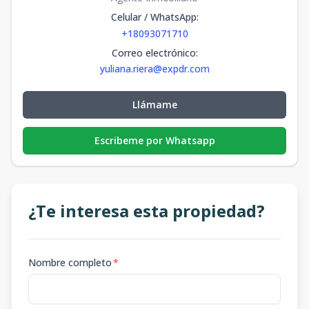
Celular / WhatsApp
:
+18093071710
Correo electrónico
:
yuliana.riera@expdr.com
Llámame
Escribeme por Whatsapp
¿Te interesa esta propiedad?
Nombre completo
*