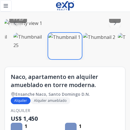
Naco, apartamento en alquiler amueblado en torre moderna
Toggle navigation menu
1
/
25
Naco, apartamento en alquiler
amueblado en torre moderna.
Ensanche Naco
,
Santo Domingo D.N.
Alquiler
Alquiler amueblado
ALQUILER
US$ 1,450
1
1