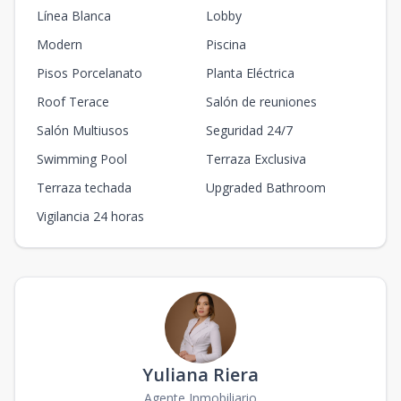
Línea Blanca
Lobby
Modern
Piscina
Pisos Porcelanato
Planta Eléctrica
Roof Terace
Salón de reuniones
Salón Multiusos
Seguridad 24/7
Swimming Pool
Terraza Exclusiva
Terraza techada
Upgraded Bathroom
Vigilancia 24 horas
Yuliana Riera
Agente Inmobiliario