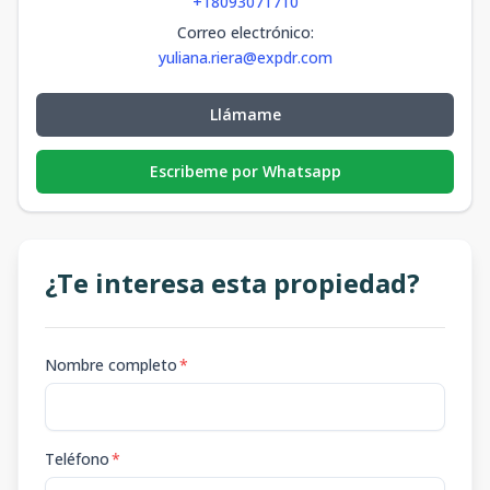
+18093071710
Correo electrónico
:
yuliana.riera@expdr.com
Llámame
Escribeme por Whatsapp
¿Te interesa esta propiedad?
Nombre completo
*
Teléfono
*