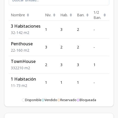
1/2
Nombre
Niv.
Hab.
Ban.
Est.
Ban.
3 Habitaciones
1
3
2
-
-
3
2
-
142
m2
Penthouse
3
2
2
-
-
2
2
-
160
m2
TownHouse
2
3
3
1
2
3
3
2
210
m2
1 Habitación
1
1
1
-
-
1
1
-
73
m2
Disponible
Vendido
Reservado
Bloqueada