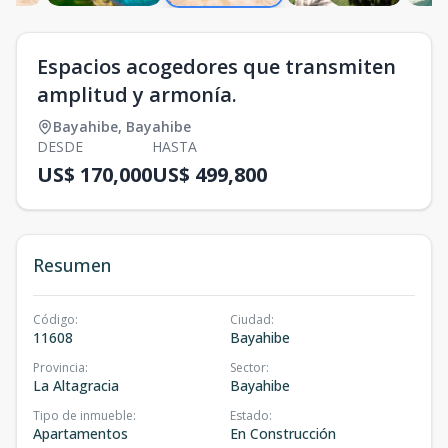
Espacios acogedores que transmiten
amplitud y armonía.
Bayahibe
,
Bayahibe
DESDE
HASTA
US$ 170,000
US$ 499,800
Resumen
Código
:
Ciudad
:
11608
Bayahibe
Provincia
:
Sector
:
La Altagracia
Bayahibe
Tipo de inmueble
:
Estado
:
Apartamentos
En Construcción