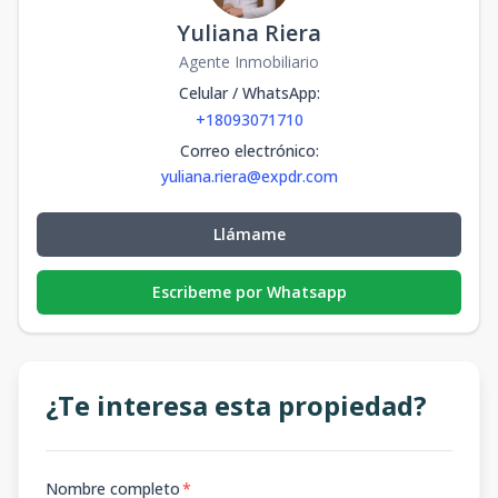
Yuliana Riera
Agente Inmobiliario
Celular / WhatsApp
:
+18093071710
Correo electrónico
:
yuliana.riera@expdr.com
Llámame
Escribeme por Whatsapp
¿Te interesa esta propiedad?
Nombre completo
*