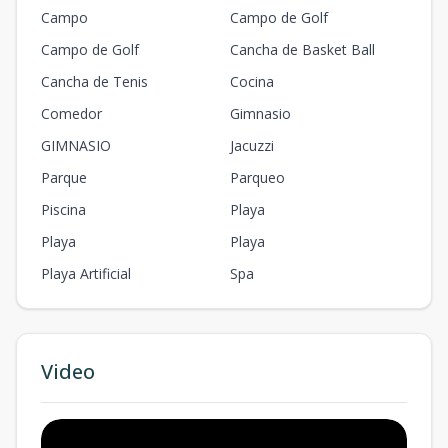
Campo
Campo de Golf
Campo de Golf
Cancha de Basket Ball
Cancha de Tenis
Cocina
Comedor
Gimnasio
GIMNASIO
Jacuzzi
Parque
Parqueo
Piscina
Playa
Playa
Playa
Playa Artificial
Spa
Video