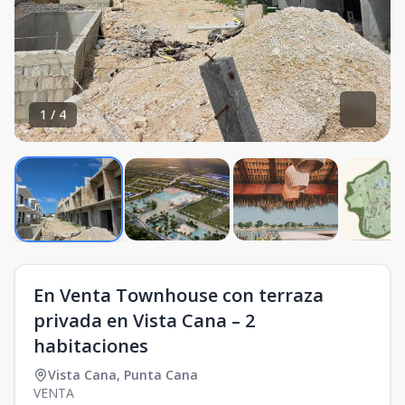
1
/
4
En Venta Townhouse con terraza
privada en Vista Cana – 2
habitaciones
Vista Cana
,
Punta Cana
VENTA