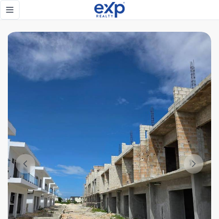
En Venta Townhouse con terraza privada en Vista Cana – 2 
Toggle navigation menu