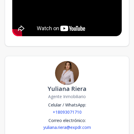
Yuliana Riera
Agente Inmobiliario
Celular / WhatsApp
:
+18093071710
Correo electrónico
:
yuliana.riera@expdr.com