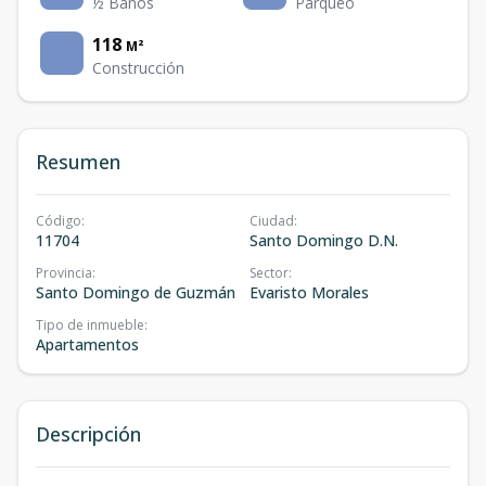
½ Baños
Parqueo
118
M²
Construcción
Resumen
Código
:
Ciudad
:
11704
Santo Domingo D.N.
Provincia
:
Sector
:
Santo Domingo de Guzmán
Evaristo Morales
Tipo de inmueble
:
Apartamentos
Descripción