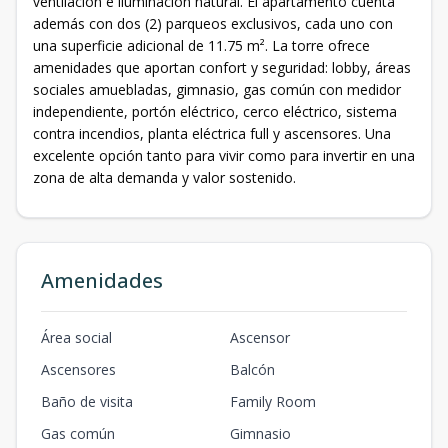
ventilación e iluminación natural. El apartamento cuenta
además con dos (2) parqueos exclusivos, cada uno con
una superficie adicional de 11.75 m². La torre ofrece
amenidades que aportan confort y seguridad: lobby, áreas
sociales amuebladas, gimnasio, gas común con medidor
independiente, portón eléctrico, cerco eléctrico, sistema
contra incendios, planta eléctrica full y ascensores. Una
excelente opción tanto para vivir como para invertir en una
zona de alta demanda y valor sostenido.
Amenidades
Área social
Ascensor
Ascensores
Balcón
Baño de visita
Family Room
Gas común
Gimnasio