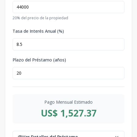
20
% del precio de la propiedad
Tasa de Interés Anual (%)
Plazo del Préstamo (años)
Pago Mensual Estimado
US$ 1,527.37
Ver Detalles del Préstamo