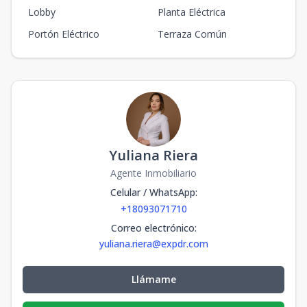
Lobby
Planta Eléctrica
Portón Eléctrico
Terraza Común
Yuliana Riera
Agente Inmobiliario
Celular / WhatsApp
:
+18093071710
Correo electrónico
:
yuliana.riera@expdr.com
Llámame