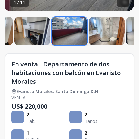
1
/
11
En venta - Departamento de dos
habitaciones con balcón en Evaristo
Morales
Evaristo Morales
,
Santo Domingo D.N.
VENTA
US$ 220,000
2
2
Hab.
Baños
1
2