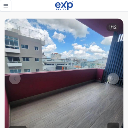
En venta - Departamento de dos habitaciones con balcón en
Toggle navigation menu