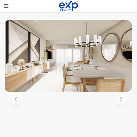
Renacimiento, Proyecto de apartamentos en venta con belli
Toggle navigation menu