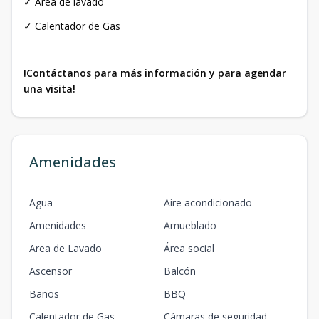
✓ Área de lavado
✓ Calentador de Gas
!Contáctanos para más información y para agendar
una visita!
Amenidades
Agua
Aire acondicionado
Amenidades
Amueblado
Area de Lavado
Área social
Ascensor
Balcón
Baños
BBQ
Calentador de Gas
Cámaras de seguridad