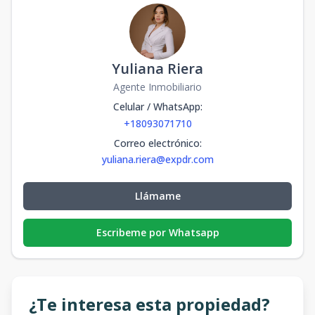
Yuliana Riera
Agente Inmobiliario
Celular / WhatsApp
:
+18093071710
Correo electrónico
:
yuliana.riera@expdr.com
Llámame
Escribeme por Whatsapp
¿Te interesa esta propiedad?