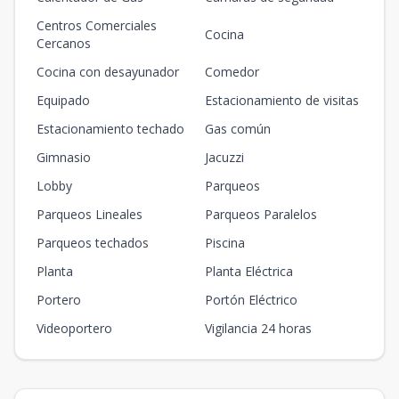
Centros Comerciales
Cocina
Cercanos
Cocina con desayunador
Comedor
Equipado
Estacionamiento de visitas
Estacionamiento techado
Gas común
Gimnasio
Jacuzzi
Lobby
Parqueos
Parqueos Lineales
Parqueos Paralelos
Parqueos techados
Piscina
Planta
Planta Eléctrica
Portero
Portón Eléctrico
Videoportero
Vigilancia 24 horas