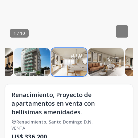
1
/
10
Renacimiento, Proyecto de
apartamentos en venta con
bellisimas amenidades.
Renacimiento
,
Santo Domingo D.N.
VENTA
US$ 336,200