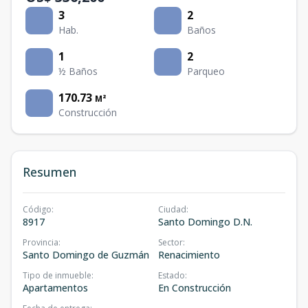
3
2
Hab.
Baños
1
2
½ Baños
Parqueo
170.73
M²
Construcción
Resumen
Código
:
Ciudad
:
8917
Santo Domingo D.N.
Provincia
:
Sector
:
Santo Domingo de Guzmán
Renacimiento
Tipo de inmueble
:
Estado
:
Apartamentos
En Construcción