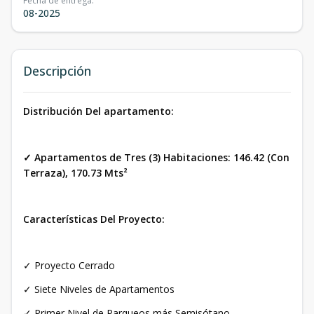
Fecha de entrega
:
08-2025
Descripción
Distribución Del apartamento:
✓ Apartamentos de Tres (3) Habitaciones: 146.42 (Con
Terraza), 170.73 Mts²
Características Del Proyecto:
✓ Proyecto Cerrado
✓ Siete Niveles de Apartamentos
✓ Primer Nivel de Parqueos más Semisótano