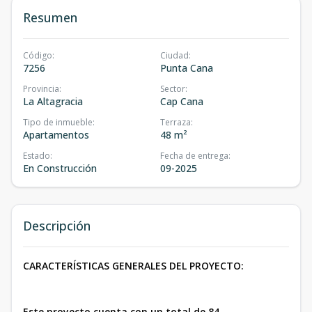
Resumen
Código
:
Ciudad
:
7256
Punta Cana
Provincia
:
Sector
:
La Altagracia
Cap Cana
Tipo de inmueble
:
Terraza
:
Apartamentos
48 m²
Estado
:
Fecha de entrega
:
En Construcción
09-2025
Descripción
CARACTERÍSTICAS GENERALES DEL PROYECTO:
Este proyecto cuenta con un total de 84