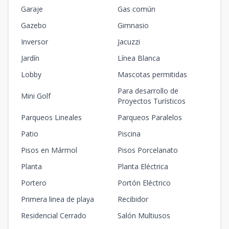
Garaje
Gas común
Gazebo
Gimnasio
Inversor
Jacuzzi
Jardín
Línea Blanca
Lobby
Mascotas permitidas
Para desarrollo de
Mini Golf
Proyectos Turísticos
Parqueos Lineales
Parqueos Paralelos
Patio
Piscina
Pisos en Mármol
Pisos Porcelanato
Planta
Planta Eléctrica
Portero
Portón Eléctrico
Primera linea de playa
Recibidor
Residencial Cerrado
Salón Multiusos