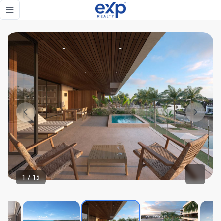
Cap Cana, proyecto de apartamento en venta en las Marina.
Toggle navigation menu
1
/
15