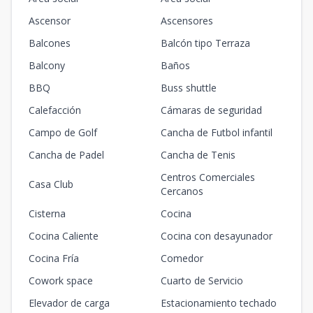
Ascensor
Ascensores
Balcones
Balcón tipo Terraza
Balcony
Baños
BBQ
Buss shuttle
Calefacción
Cámaras de seguridad
Campo de Golf
Cancha de Futbol infantil
Cancha de Padel
Cancha de Tenis
Centros Comerciales
Casa Club
Cercanos
Cisterna
Cocina
Cocina Caliente
Cocina con desayunador
Cocina Fría
Comedor
Cowork space
Cuarto de Servicio
Elevador de carga
Estacionamiento techado