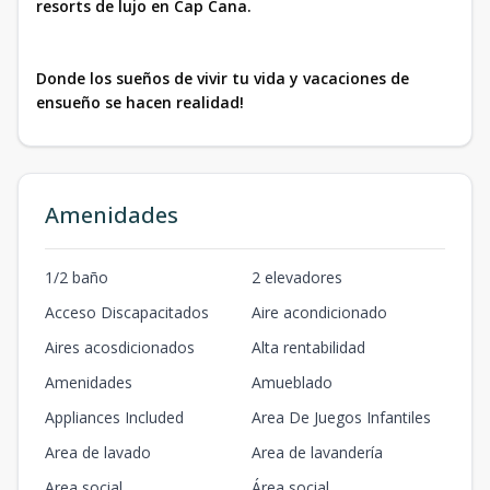
resorts de lujo en Cap Cana.
Donde los sueños de vivir tu vida y vacaciones de
ensueño se hacen realidad!
Amenidades
1/2 baño
2 elevadores
Acceso Discapacitados
Aire acondicionado
Aires acosdicionados
Alta rentabilidad
Amenidades
Amueblado
Appliances Included
Area De Juegos Infantiles
Area de lavado
Area de lavandería
Area social
Área social