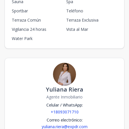
Sauna
Spa
Sportbar
Teléfono
Terraza Común
Terraza Exclusiva
Vigilancia 24 horas
Vista al Mar
Water Park
Yuliana Riera
Agente Inmobiliario
Celular / WhatsApp
:
+18093071710
Correo electrónico
:
yuliana.riera@expdr.com