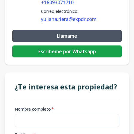
+18093071710
Correo electrónico
:
yuliana.riera@expdr.com
Llámame
Escribeme por Whatsapp
¿Te interesa esta propiedad?
Nombre completo
*