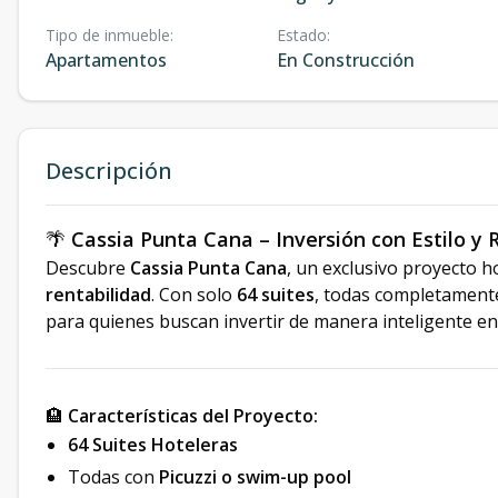
Tipo de inmueble
:
Estado
:
Apartamentos
En Construcción
Descripción
🌴
Cassia Punta Cana – Inversión con Estilo y
Descubre
Cassia Punta Cana
, un exclusivo proyecto 
rentabilidad
. Con solo
64 suites
, todas completamente
para quienes buscan invertir de manera inteligente en 
🏨
Características del Proyecto:
64 Suites Hoteleras
Todas con
Picuzzi o swim-up pool