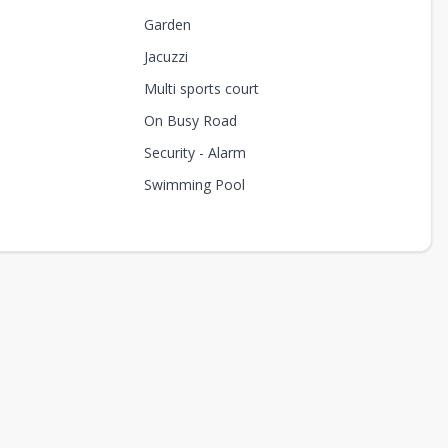
Garden
Jacuzzi
Multi sports court
On Busy Road
Security - Alarm
Swimming Pool