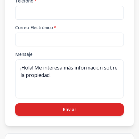
Teléfono
*
Correo Electrónico
*
Mensaje
Enviar