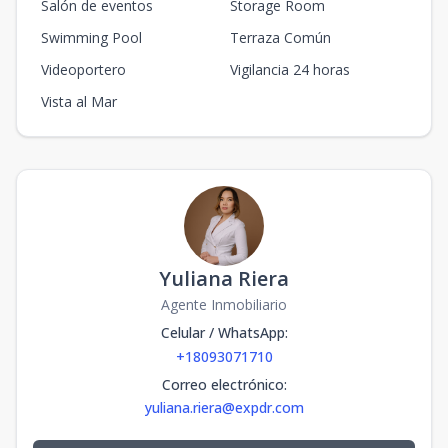
Salón de eventos
Storage Room
Swimming Pool
Terraza Común
Videoportero
Vigilancia 24 horas
Vista al Mar
Yuliana Riera
Agente Inmobiliario
Celular / WhatsApp
:
+18093071710
Correo electrónico
:
yuliana.riera@expdr.com