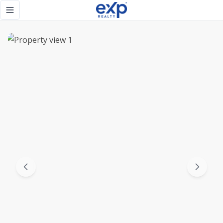
Piantini Confor y Elegancia , en un apartamento de 3 habita
Toggle navigation menu