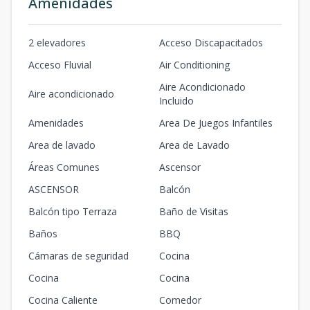
Amenidades
2 elevadores
Acceso Discapacitados
Acceso Fluvial
Air Conditioning
Aire Acondicionado
Aire acondicionado
Incluido
Amenidades
Area De Juegos Infantiles
Area de lavado
Area de Lavado
Áreas Comunes
Ascensor
ASCENSOR
Balcón
Balcón tipo Terraza
Baño de Visitas
Baños
BBQ
Cámaras de seguridad
Cocina
Cocina
Cocina
Cocina Caliente
Comedor