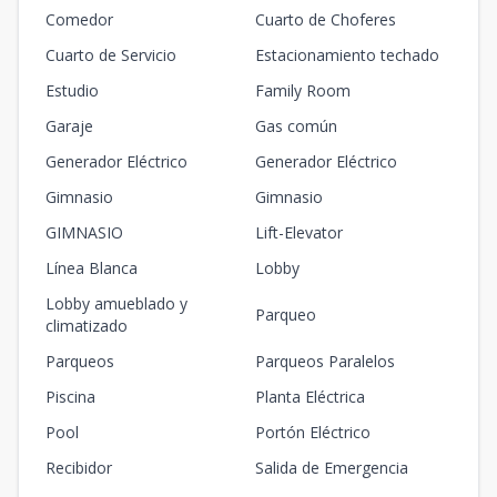
Comedor
Cuarto de Choferes
Cuarto de Servicio
Estacionamiento techado
Estudio
Family Room
Garaje
Gas común
Generador Eléctrico
Generador Eléctrico
Gimnasio
Gimnasio
GIMNASIO
Lift-Elevator
Línea Blanca
Lobby
Lobby amueblado y
Parqueo
climatizado
Parqueos
Parqueos Paralelos
Piscina
Planta Eléctrica
Pool
Portón Eléctrico
Recibidor
Salida de Emergencia