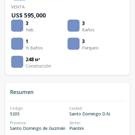
VENTA
US$ 595,000
3
3
Hab.
Baños
1
3
½ Baños
Parqueo
248
M²
Construcción
Resumen
Código
:
Ciudad
:
5205
Santo Domingo D.N.
Provincia
:
Sector
:
Santo Domingo de Guzmán
Piantini