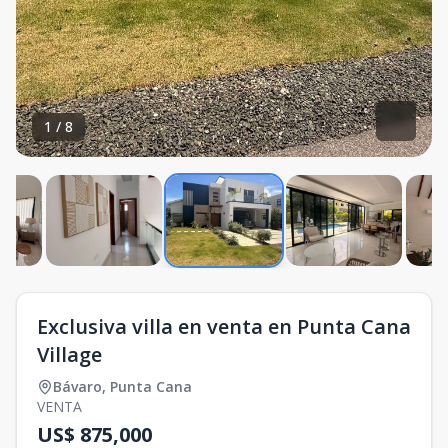
1
/
8
Exclusiva villa en venta en Punta Cana
Village
Bávaro
,
Punta Cana
VENTA
US$ 875,000