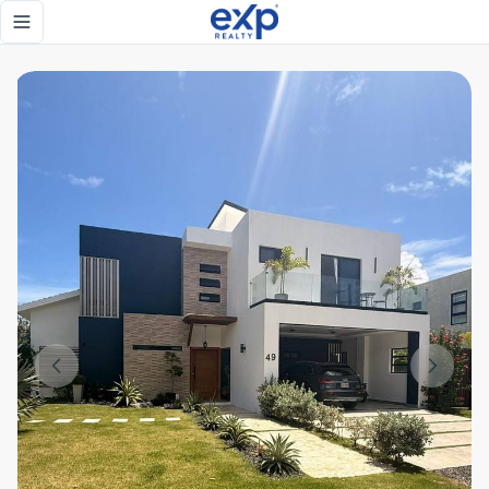
Exclusiva villa en venta en Punta Cana Village - eXp Realty
Toggle navigation menu