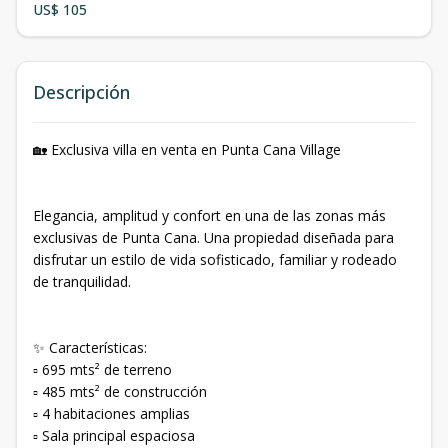
US$ 105
Descripción
🏡 Exclusiva villa en venta en Punta Cana Village
Elegancia, amplitud y confort en una de las zonas más
exclusivas de Punta Cana. Una propiedad diseñada para
disfrutar un estilo de vida sofisticado, familiar y rodeado
de tranquilidad.
✨ Características:
▫️ 695 mts² de terreno
▫️ 485 mts² de construcción
▫️ 4 habitaciones amplias
▫️ Sala principal espaciosa