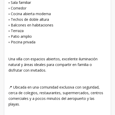
▫️ Sala familiar
▫️ Comedor
▫️ Cocina abierta moderna
▫️ Techos de doble altura
▫️ Balcones en habitaciones
▫️ Terraza
▫️ Patio amplio
▫️ Piscina privada
Una villa con espacios abiertos, excelente iluminación
natural y áreas ideales para compartir en familia o
disfrutar con invitados.
📍 Ubicada en una comunidad exclusiva con seguridad,
cerca de colegios, restaurantes, supermercados, centros
comerciales y a pocos minutos del aeropuerto y las
playas.