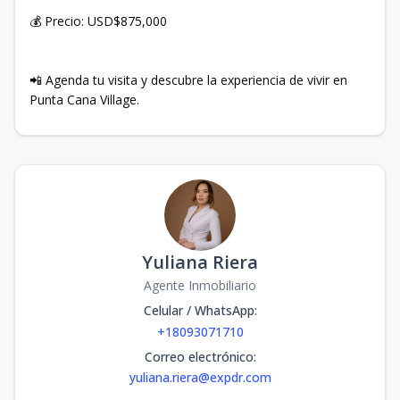
💰 Precio: USD$875,000
📲 Agenda tu visita y descubre la experiencia de vivir en
Punta Cana Village.
Yuliana Riera
Agente Inmobiliario
Celular / WhatsApp
:
+18093071710
Correo electrónico
:
yuliana.riera@expdr.com