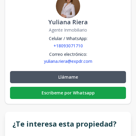
Yuliana Riera
Agente Inmobiliario
Celular / WhatsApp
:
+18093071710
Correo electrónico
:
yuliana.riera@expdr.com
Llámame
Escribeme por Whatsapp
¿Te interesa esta propiedad?