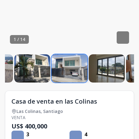
1
/
14
Casa de venta en las Colinas
Las Colinas
,
Santiago
VENTA
US$ 400,000
3
4