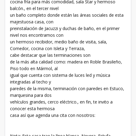
cocina fría para más comodidad, sala Star y hermoso
balcón., en el tercer nivel
un baño completo donde están las áreas sociales de esta
majestuosa casa, con
preinstalación de Jacuzzi y duchas de baño, en el primer
nivel nos encontramos con
un hermoso recibidor, medio baño de visita, sala,
Comedor, cocina con Isleta y Terraza,
cabe destacar que las terminaciones son
de la más alta calidad como: madera en Roble Brasileño,
Piso todo en Mármol, al
igual que cuenta con sistema de luces led y música
integradas al techo y
paredes de la misma, terminación con paredes en Estuco,
marquesina para dos
vehículos grandes, cerco eléctrico., en fin, te invito a
conocer esta hermosa
casa así que agenda una cita con nosotros:
Nota: Esta casa trae la línea blanca, Nevera, Estufa