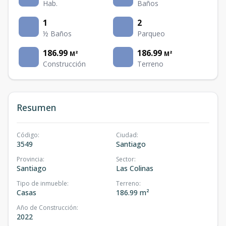
Hab.
Baños
1
2
½ Baños
Parqueo
186.99
186.99
M²
M²
Construcción
Terreno
Resumen
Código
:
Ciudad
:
3549
Santiago
Provincia
:
Sector
:
Santiago
Las Colinas
Tipo de inmueble
:
Terreno
:
Casas
186.99 m²
Año de Construcción
:
2022