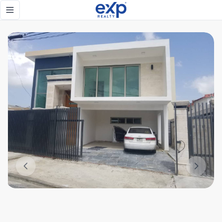
Casa de venta en las Colinas - eXp Realty República Domini
Toggle navigation menu