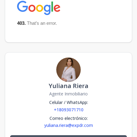
Yuliana Riera
Agente Inmobiliario
Celular / WhatsApp
:
+18093071710
Correo electrónico
:
yuliana.riera@expdr.com