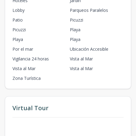
Hoteles
Jardín
Lobby
Parqueos Paralelos
Patio
Picuzzi
Picuzzi
Playa
Playa
Playa
Por el mar
Ubicación Accesible
Vigilancia 24 horas
Vista al Mar
Vista al Mar
Vista al Mar
Zona Turística
Virtual Tour