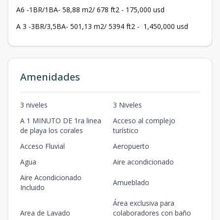
А6 -1BR/1BA- 58,88 m2/ 678 ft2 - 175,000 usd
А 3 -3BR/3,5BA- 501,13 m2/ 5394 ft2 - 1,450,000 usd
Amenidades
3 niveles
3 Niveles
A 1 MINUTO DE 1ra linea
Acceso al complejo
de playa los corales
turístico
Acceso Fluvial
Aeropuerto
Agua
Aire acondicionado
Aire Acondicionado
Amueblado
Incluido
Área exclusiva para
Area de Lavado
colaboradores con baño