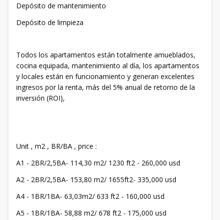
Depósito de mantenimiento
Depósito de limpieza
Todos los apartamentos están totalmente amueblados,
cocina equipada, mantenimiento al día, los apartamentos
y locales están en funcionamiento y generan excelentes
ingresos por la renta, más del 5% anual de retorno de la
inversión (ROI),
Unit , m2 , BR/BA , price :
А1 - 2BR/2,5BA- 114,30 m2/ 1230 ft2 - 260,000 usd
А2 - 2BR/2,5BA- 153,80 m2/ 1655ft2- 335,000 usd
А4 - 1BR/1BA- 63,03m2/ 633 ft2 - 160,000 usd
А5 - 1BR/1BA- 58,88 m2/ 678 ft2 - 175,000 usd