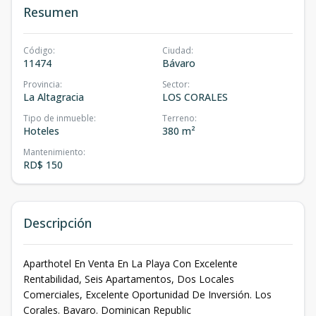
Resumen
Código
:
Ciudad
:
11474
Bávaro
Provincia
:
Sector
:
La Altagracia
LOS CORALES
Tipo de inmueble
:
Terreno
:
Hoteles
380 m²
Mantenimiento
:
RD$ 150
Descripción
Aparthotel En Venta En La Playa Con Excelente
Rentabilidad, Seis Apartamentos, Dos Locales
Comerciales, Excelente Oportunidad De Inversión. Los
Corales. Bavaro. Dominican Republic