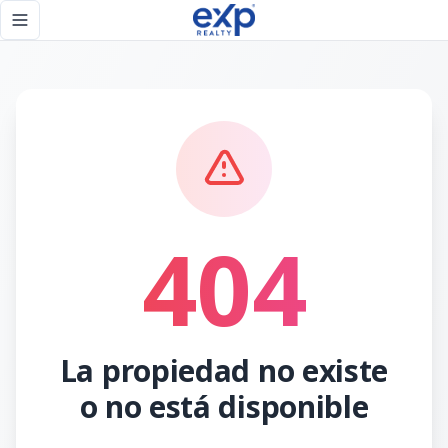
Página no encontrada - eXp Realty República Dominicana
Toggle navigation menu
404
La propiedad no existe
o no está disponible