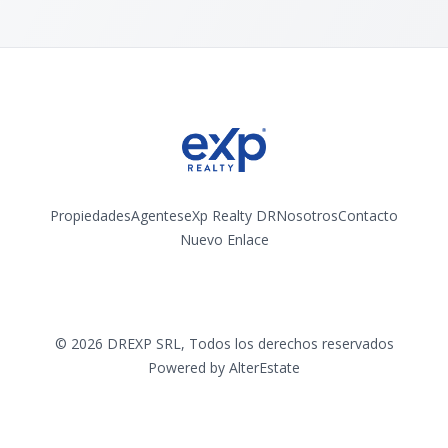
Propiedades
Agentes
eXp Realty DR
Nosotros
Contacto
Nuevo Enlace
Instagram
©
2026
DREXP SRL
,
Todos los derechos reservados
Powered by
AlterEstate