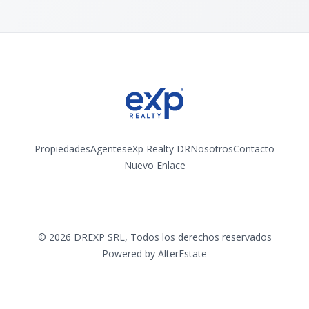
Propiedades
Agentes
eXp Realty DR
Nosotros
Contacto
Nuevo Enlace
Instagram
©
2026
DREXP SRL
,
Todos los derechos reservados
Powered by
AlterEstate