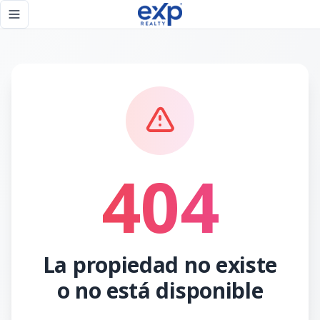
Página no encontrada - eXp Realty República Dominicana
Toggle navigation menu
404
La propiedad no existe
o no está disponible