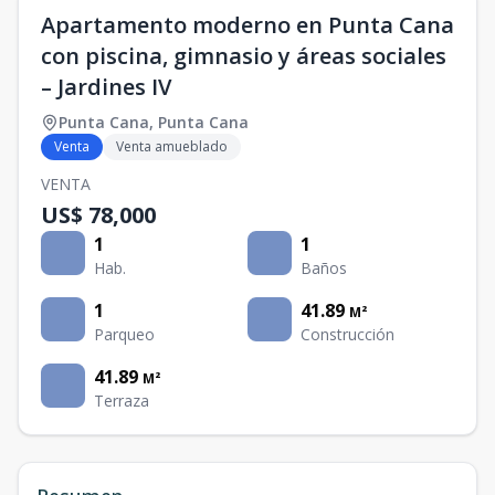
Apartamento moderno en Punta Cana
con piscina, gimnasio y áreas sociales
– Jardines IV
Punta Cana
,
Punta Cana
Venta
Venta amueblado
VENTA
US$ 78,000
1
1
Hab.
Baños
1
41.89
M²
Parqueo
Construcción
41.89
M²
Terraza