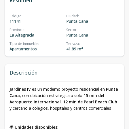
Resumen
Código
:
Ciudad
:
11141
Punta Cana
Provincia
:
Sector
:
La Altagracia
Punta Cana
Tipo de inmueble
:
Terraza
:
Apartamentos
41.89 m²
Descripción
Jardines IV
es un moderno proyecto residencial en
Punta
Cana
, con ubicación estratégica a solo
15 min del
Aeropuerto Internacional
,
12 min de Pearl Beach Club
y cercano a colegios, hospitales y centros comerciales
🌟
Unidades disponibles: