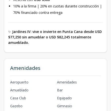
10% a la firma | 20% en cuotas durante construcción |
70% financiado contra entrega
✨
Jardines IV: vive o invierte en Punta Cana desde USD
$77,250 sin amueblar o USD $82,245 totalmente
amueblado.
Amenidades
Aeropuerto
Amenidades
Amueblado
Bar
Casa Club
Equipado
Gazebo
Gimnasio