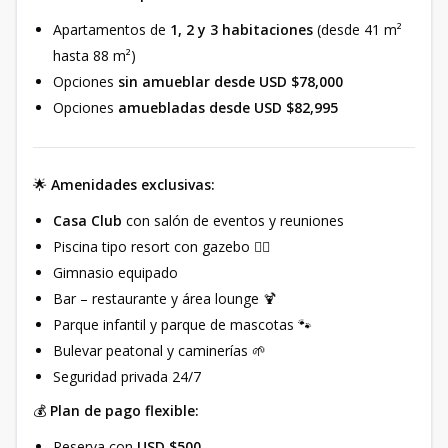
Apartamentos de
1, 2 y 3 habitaciones
(desde 41 m²
hasta 88 m²)
Opciones
sin amueblar desde USD $78,000
Opciones
amuebladas desde USD $82,995
🌟
Amenidades exclusivas:
Casa Club
con salón de eventos y reuniones
Piscina tipo resort con gazebo 🏊‍♂️
Gimnasio equipado
Bar – restaurante y área lounge 🍹
Parque infantil y parque de mascotas 🐾
Bulevar peatonal y caminerías 🌱
Seguridad privada 24/7
💰
Plan de pago flexible:
Reserva con
USD $500