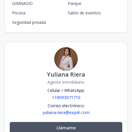
GIMNASIO
Parque
Piscina
Salón de eventos
Seguridad privada
Yuliana Riera
Agente Inmobiliario
Celular / WhatsApp
:
+18093071710
Correo electrónico
:
yuliana.riera@expdr.com
Llámame