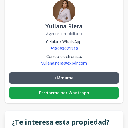
Yuliana Riera
Agente Inmobiliario
Celular / WhatsApp
:
+18093071710
Correo electrónico
:
yuliana.riera@expdr.com
Llámame
Escribeme por Whatsapp
¿Te interesa esta propiedad?