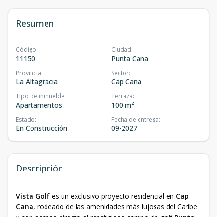
Resumen
Código
:
Ciudad
:
11150
Punta Cana
Provincia
:
Sector
:
La Altagracia
Cap Cana
Tipo de inmueble
:
Terraza
:
Apartamentos
100 m²
Estado
:
Fecha de entrega
:
En Construcción
09-2027
Descripción
Vista Golf
es un exclusivo proyecto residencial en
Cap
Cana
, rodeado de las amenidades más lujosas del Caribe