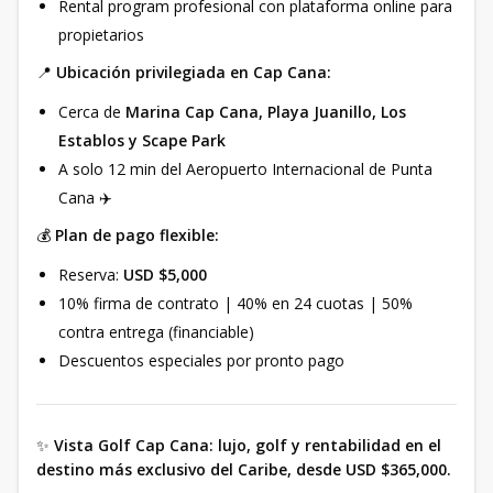
Rental program profesional con plataforma online para
propietarios
📍
Ubicación privilegiada en Cap Cana:
Cerca de
Marina Cap Cana, Playa Juanillo, Los
Establos y Scape Park
A solo 12 min del Aeropuerto Internacional de Punta
Cana ✈️
💰
Plan de pago flexible:
Reserva:
USD $5,000
10% firma de contrato | 40% en 24 cuotas | 50%
contra entrega (financiable)
Descuentos especiales por pronto pago
✨
Vista Golf Cap Cana: lujo, golf y rentabilidad en el
destino más exclusivo del Caribe, desde USD $365,000.