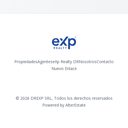
Propiedades
Agentes
eXp Realty DR
Nosotros
Contacto
Nuevo Enlace
Instagram
©
2026
DREXP SRL
,
Todos los derechos reservados
Powered by
AlterEstate