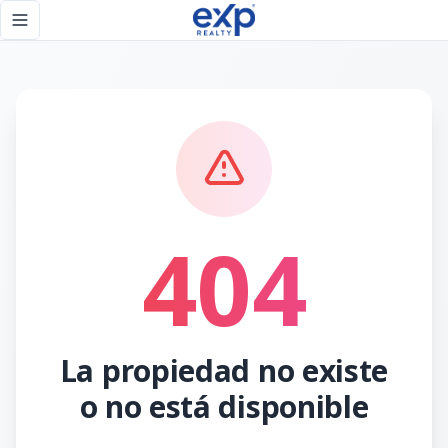
Página no encontrada - eXp Realty República Dominicana
Toggle navigation menu
404
La propiedad no existe
o no está disponible