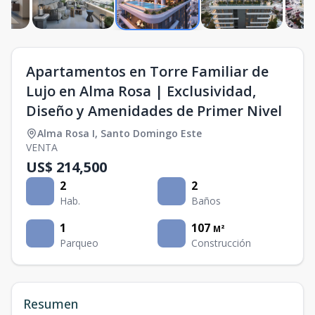
Apartamentos en Torre Familiar de
Lujo en Alma Rosa | Exclusividad,
Diseño y Amenidades de Primer Nivel
Alma Rosa I
,
Santo Domingo Este
VENTA
US$ 214,500
2
2
Hab.
Baños
1
107
M²
Parqueo
Construcción
Resumen