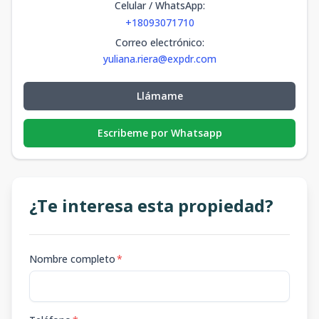
Celular / WhatsApp
:
+18093071710
Correo electrónico
:
yuliana.riera@expdr.com
Llámame
Escribeme por Whatsapp
¿Te interesa esta propiedad?
Nombre completo
*