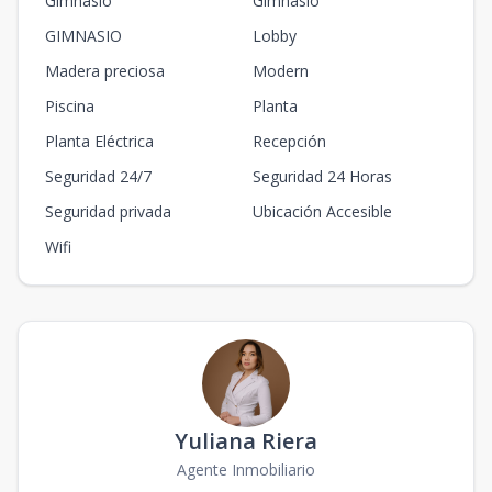
Gimnasio
Gimnasio
GIMNASIO
Lobby
Madera preciosa
Modern
Piscina
Planta
Planta Eléctrica
Recepción
Seguridad 24/7
Seguridad 24 Horas
Seguridad privada
Ubicación Accesible
Wifi
Yuliana Riera
Agente Inmobiliario