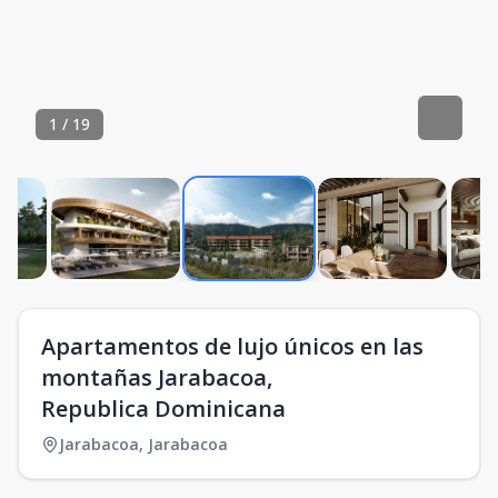
1
/
19
Apartamentos de lujo únicos en las
montañas Jarabacoa,
Republica Dominicana
Jarabacoa
,
Jarabacoa