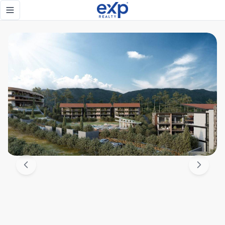
Apartamentos de lujo únicos en las montañas Jarabacoa, Re
Toggle navigation menu