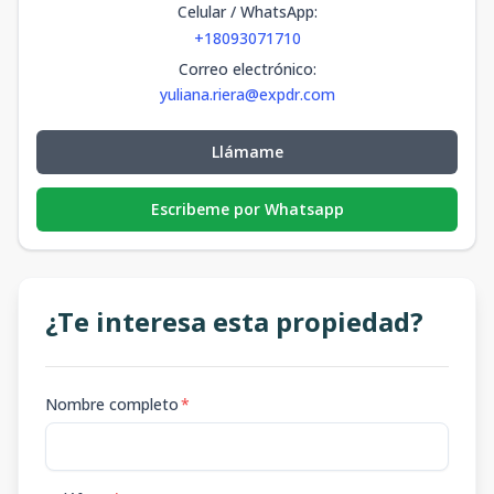
Celular / WhatsApp
:
+18093071710
Correo electrónico
:
yuliana.riera@expdr.com
Llámame
Escribeme por Whatsapp
¿Te interesa esta propiedad?
Nombre completo
*