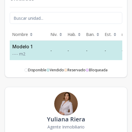
Nombre
Niv.
Hab.
Ban.
Est.
m²
Modelo 1
-
-
-
-
-
-
-
-
-
m2
Disponible
Vendido
Reservado
Bloqueada
Yuliana Riera
Agente Inmobiliario