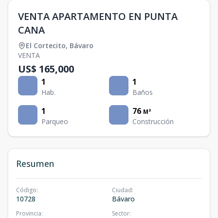
VENTA APARTAMENTO EN PUNTA
CANA
El Cortecito
,
Bávaro
VENTA
US$ 165,000
1
1
Hab.
Baños
1
76
M²
Parqueo
Construcción
Resumen
Código
:
Ciudad
:
10728
Bávaro
Provincia
:
Sector
: