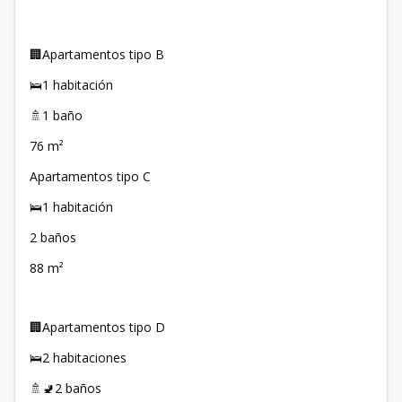
🏢Apartamentos tipo B
🛌1 habitación
🚿1 baño
76 m²
Apartamentos tipo C
🛌1 habitación
2 baños
88 m²
🏢Apartamentos tipo D
🛌2 habitaciones
🚿🚽2 baños