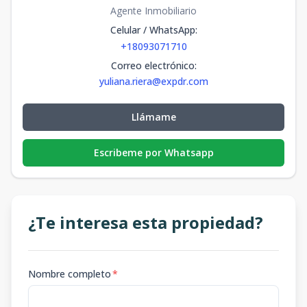
Agente Inmobiliario
Celular / WhatsApp
:
+18093071710
Correo electrónico
:
yuliana.riera@expdr.com
Llámame
Escribeme por Whatsapp
¿Te interesa esta propiedad?
Nombre completo
*