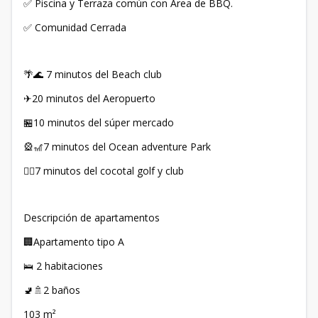
✅ Piscina y Terraza común con Area de BBQ.
✅ Comunidad Cerrada
🌴🌊 7 minutos del Beach club
✈20 minutos del Aeropuerto
🏪10 minutos del súper mercado
🎡🎢7 minutos del Ocean adventure Park
🏌‍♂7 minutos del cocotal golf y club
Descripción de apartamentos
🏢Apartamento tipo A
🛌 2 habitaciones
🚽🚿2 baños
103 m²