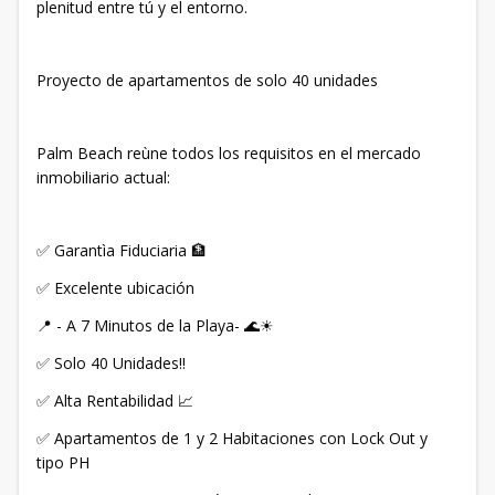
plenitud entre tú y el entorno.
Proyecto de apartamentos de solo 40 unidades
Palm Beach reùne todos los requisitos en el mercado
inmobiliario actual:
✅ Garantìa Fiduciaria 🏦
✅ Excelente ubicación
📍 - A 7 Minutos de la Playa- 🌊☀
✅ Solo 40 Unidades‼
✅ Alta Rentabilidad 📈
✅ Apartamentos de 1 y 2 Habitaciones con Lock Out y
tipo PH