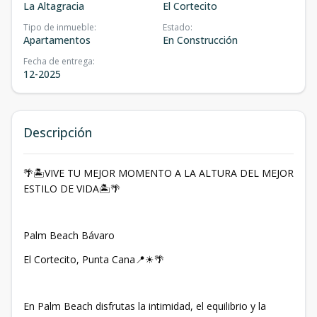
La Altagracia
El Cortecito
Tipo de inmueble
:
Estado
:
Apartamentos
En Construcción
Fecha de entrega
:
12-2025
Descripción
🌴🏝VIVE TU MEJOR MOMENTO A LA ALTURA DEL MEJOR
ESTILO DE VIDA🏝🌴
Palm Beach Bávaro
El Cortecito, Punta Cana📍☀🌴
En Palm Beach disfrutas la intimidad, el equilibrio y la