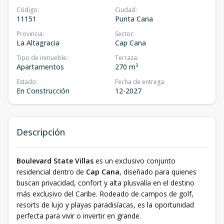
Código
:
Ciudad
:
11151
Punta Cana
Provincia
:
Sector
:
La Altagracia
Cap Cana
Tipo de inmueble
:
Terraza
:
Apartamentos
270 m²
Estado
:
Fecha de entrega
:
En Construcción
12-2027
Descripción
Boulevard State Villas
es un exclusivo conjunto
residencial dentro de
Cap Cana
, diseñado para quienes
buscan privacidad, confort y alta plusvalía en el destino
más exclusivo del Caribe. Rodeado de campos de golf,
resorts de lujo y playas paradisíacas, es la oportunidad
perfecta para vivir o invertir en grande.