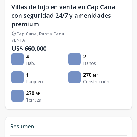
Villas de lujo en venta en Cap Cana
con seguridad 24/7 y amenidades
premium
Cap Cana
,
Punta Cana
VENTA
US$ 660,000
4
2
Hab.
Baños
1
270
M²
Parqueo
Construcción
270
M²
Terraza
Resumen