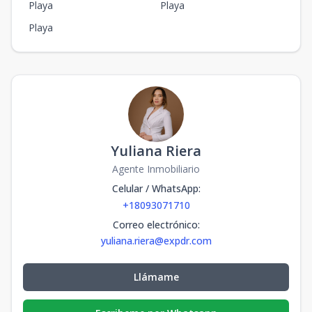
Playa
Playa
Playa
Yuliana Riera
Agente Inmobiliario
Celular / WhatsApp
:
+18093071710
Correo electrónico
:
yuliana.riera@expdr.com
Llámame