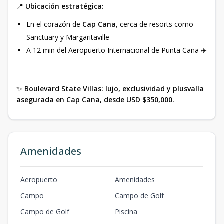
📍
Ubicación estratégica:
En el corazón de
Cap Cana
, cerca de resorts como
Sanctuary y Margaritaville
A 12 min del Aeropuerto Internacional de Punta Cana ✈️
✨
Boulevard State Villas: lujo, exclusividad y plusvalía
asegurada en Cap Cana, desde USD $350,000.
Amenidades
Aeropuerto
Amenidades
Campo
Campo de Golf
Campo de Golf
Piscina