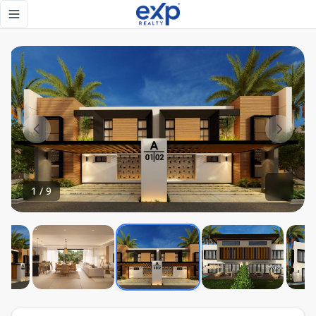
Villas de lujo en venta en Cap Cana con seguridad 24/7 y 
Toggle navigation menu
1
/
9