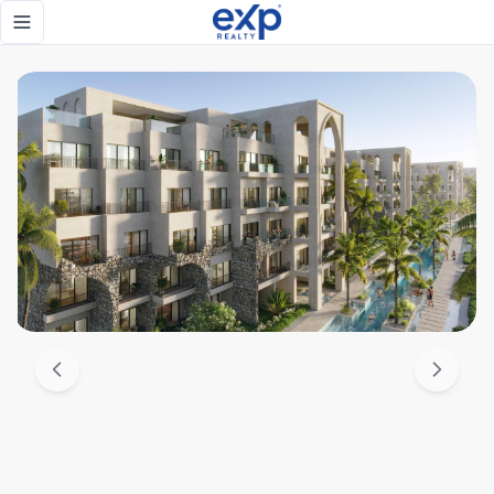
Apartamentos de Lujo en Punta Cana | Apartamentos de Luj
Toggle navigation menu