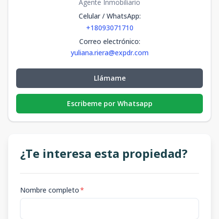
Agente Inmobiliario
Celular / WhatsApp
:
+18093071710
Correo electrónico
:
yuliana.riera@expdr.com
Llámame
Escribeme por Whatsapp
¿Te interesa esta propiedad?
Nombre completo
*