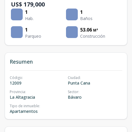
US$ 179,000
1
1
Hab.
Baños
1
53.06
M²
Parqueo
Construcción
Resumen
Código
:
Ciudad
:
12009
Punta Cana
Provincia
:
Sector
:
La Altagracia
Bávaro
Tipo de inmueble
:
Apartamentos