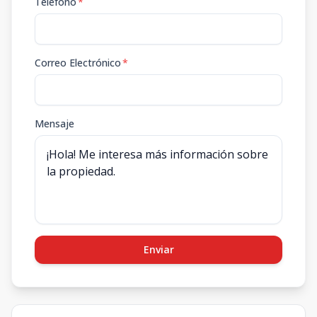
Teléfono
*
Correo Electrónico
*
Mensaje
Enviar