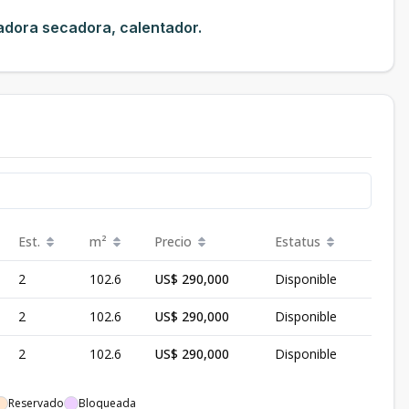
vadora secadora, calentador.
Est.
m²
Precio
Estatus
2
102.6
US$ 290,000
Disponible
2
102.6
US$ 290,000
Disponible
2
102.6
US$ 290,000
Disponible
Reservado
Bloqueada