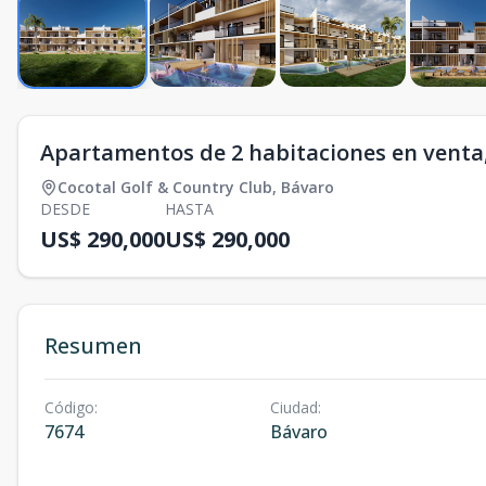
Apartamentos de 2 habitaciones en venta
Cocotal Golf & Country Club
,
Bávaro
DESDE
HASTA
US$ 290,000
US$ 290,000
Resumen
Código
:
Ciudad
:
7674
Bávaro