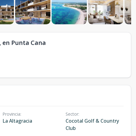
, en Punta Cana
Provincia
:
Sector
:
La Altagracia
Cocotal Golf & Country
Club