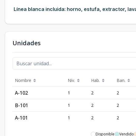
Línea blanca incluida: horno, estufa, extractor, la
Unidades
Nombre
Niv.
Hab.
Ban.
A-102
1
2
2
B-101
1
2
2
A-101
1
2
2
Disponible
Vendido