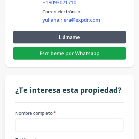
+18093071710
Correo electrónico
:
yuliana.riera@expdr.com
Llámame
Escribeme por Whatsapp
¿Te interesa esta propiedad?
Nombre completo
*