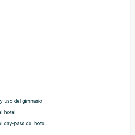
 y uso del gimnasio
l hotel.
el day-pass del hotel.