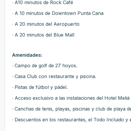
A10 minutos de Rock Café
·
A 10 minutos de Downtown Punta Cana
·
A 20 minutos del Aeropuerto
·
A 20 minutos del Blue Mall
·
Amenidades:
Campo de golf de 27 hoyos.
·
Casa Club con restaurante y piscina.
·
Pistas de fútbol y pádel.
·
Acceso exclusivo a las instalaciones del Hotel Meliá
·
Canchas de tenis, playas, piscinas y club de playa de
·
Descuentos en los restaurantes, el Todo Incluido y 
·