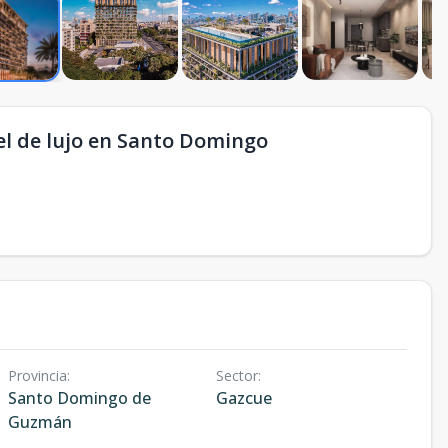
el de lujo en Santo Domingo
Provincia
:
Sector
:
Santo Domingo de
Gazcue
Guzmán