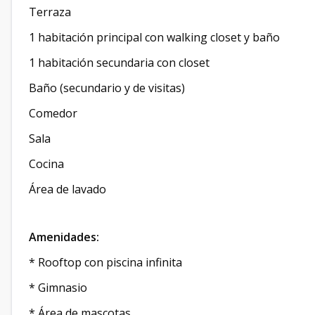
Terraza
1 habitación principal con walking closet y baño
1 habitación secundaria con closet
Baño (secundario y de visitas)
Comedor
Sala
Cocina
Área de lavado
Amenidades:
* Rooftop con piscina infinita
* Gimnasio
* Área de mascotas