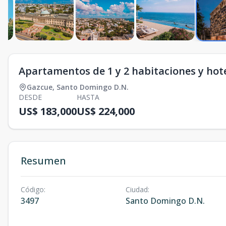
Apartamentos de 1 y 2 habitaciones y hot
Gazcue
,
Santo Domingo D.N.
DESDE
HASTA
US$ 183,000
US$ 224,000
Resumen
Código
:
Ciudad
:
3497
Santo Domingo D.N.