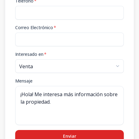
Teléfono
*
Correo Electrónico
*
Interesado en
*
Mensaje
Enviar