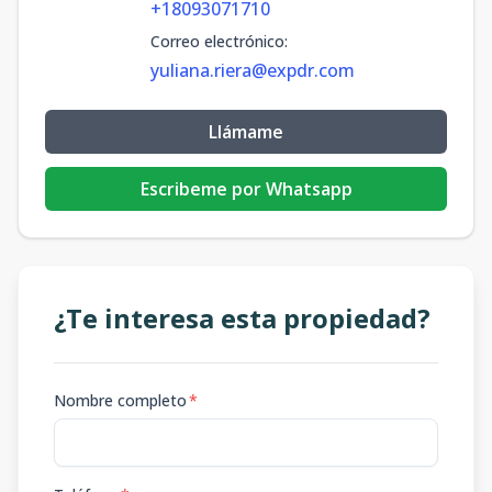
+18093071710
Correo electrónico
:
yuliana.riera@expdr.com
Llámame
Escribeme por Whatsapp
¿Te interesa esta propiedad?
Nombre completo
*