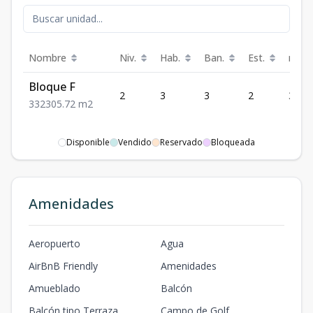
Nombre
Niv.
Hab.
Ban.
Est.
m²
Bloque F
2
3
3
2
305.
3
3
2
305.72
m2
Disponible
Vendido
Reservado
Bloqueada
Amenidades
Aeropuerto
Agua
AirBnB Friendly
Amenidades
Amueblado
Balcón
Balcón tipo Terraza
Campo de Golf