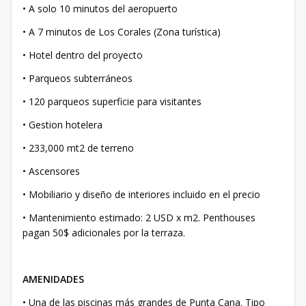
• A solo 10 minutos del aeropuerto
• A 7 minutos de Los Corales (Zona turística)
• Hotel dentro del proyecto
• Parqueos subterráneos
• 120 parqueos superficie para visitantes
• Gestion hotelera
• 233,000 mt2 de terreno
• Ascensores
• Mobiliario y diseño de interiores incluido en el precio
• Mantenimiento estimado: 2 USD x m2. Penthouses
pagan 50$ adicionales por la terraza.
AMENIDADES
• Una de las piscinas más grandes de Punta Cana. Tipo