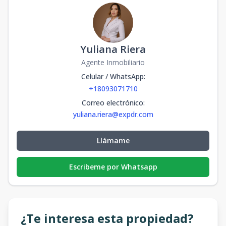
Yuliana Riera
Agente Inmobiliario
Celular / WhatsApp
:
+18093071710
Correo electrónico
:
yuliana.riera@expdr.com
Llámame
Escribeme por Whatsapp
¿Te interesa esta propiedad?