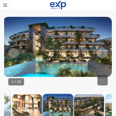
Apartamentos de 1, 2 y 3 habitaciones en Bávaro, Punta Can
Toggle navigation menu
1
/
15